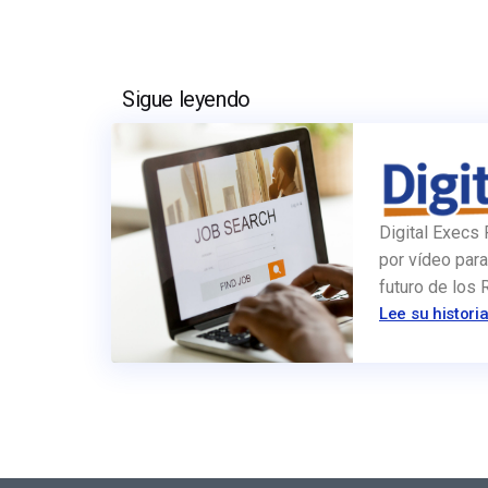
Sigue leyendo
Digital Execs 
por vídeo para
futuro de los
Lee su histori