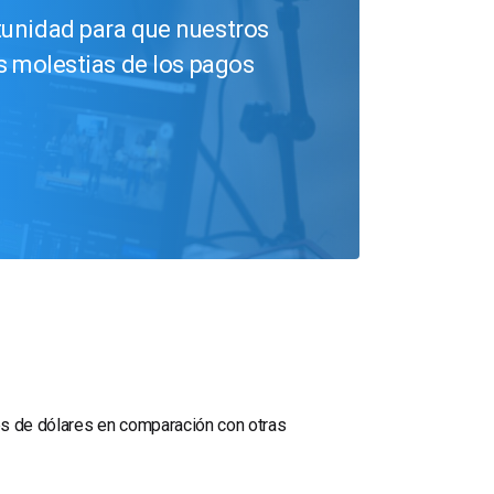
tunidad para que nuestros
as molestias de los pagos
es de dólares en comparación con otras