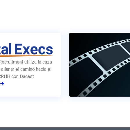
Recruitment utiliza la caza
 allanar el camino hacia el
 RRHH con Dacast
a