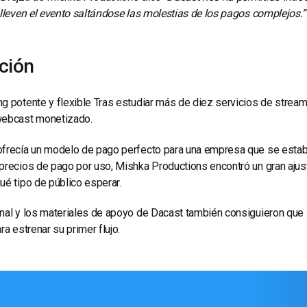
 lleven el evento saltándose las molestias de los pagos complejos.”
ción
g potente y flexible
Tras estudiar más de diez servicios de stream
webcast monetizado.
frecía un modelo de pago perfecto para una empresa que se estaba
precios de pago por uso, Mishka Productions encontró un gran ajuste
ué tipo de público esperar.
nal y los materiales de apoyo de Dacast también consiguieron que 
ara estrenar su primer flujo.