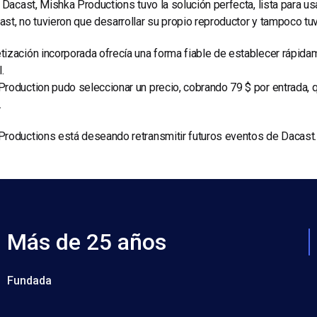
r Dacast, Mishka Productions tuvo la solución perfecta, lista para usar
st, no tuvieron que desarrollar su propio reproductor y tampoco tu
ización incorporada ofrecía una forma fiable de establecer rápid
.
roduction pudo seleccionar un precio, cobrando 79 $ por entrada, qu
.
roductions está deseando retransmitir futuros eventos de Dacast.
Más de 25 años
Fundada