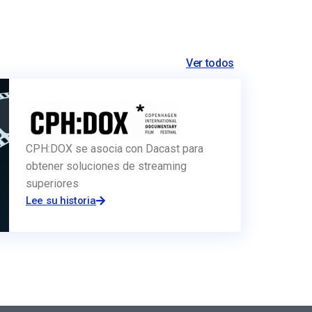
Ver todos
CPH:DOX se asocia con Dacast para
obtener soluciones de streaming
superiores
Lee su historia