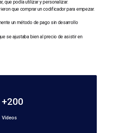
, que podía utilizar y personalizar.
vieron que comprar un codificador para empezar.
amente un método de pago sin desarrollo
e se ajustaba bien al precio de asistir en
+200
Vídeos