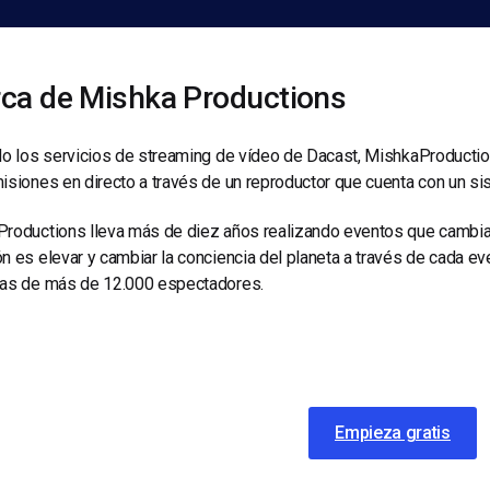
ca de Mishka Productions
do los servicios de streaming de vídeo de Dacast, MishkaProductio
isiones en directo a través de un reproductor que cuenta con un sis
roductions lleva más de diez años realizando eventos que cambian l
n es elevar y cambiar la conciencia del planeta a través de cada e
ias de más de 12.000 espectadores.
Empieza gratis