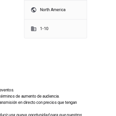
North America
1-10
eventos.
n términos de aumento de audiencia.
transmisión en directo con precios que tengan
ducir una nueva oportunidad para que nuestros