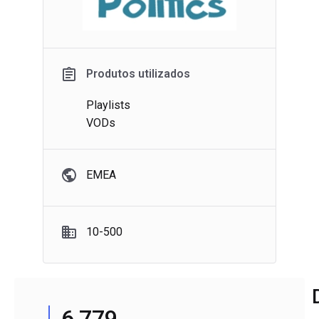
Produtos utilizados
Playlists
VODs
EMEA
10-500
6,779