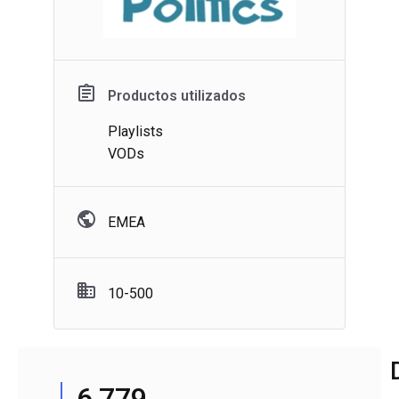
Productos utilizados
Playlists
VODs
EMEA
10-500
6,779