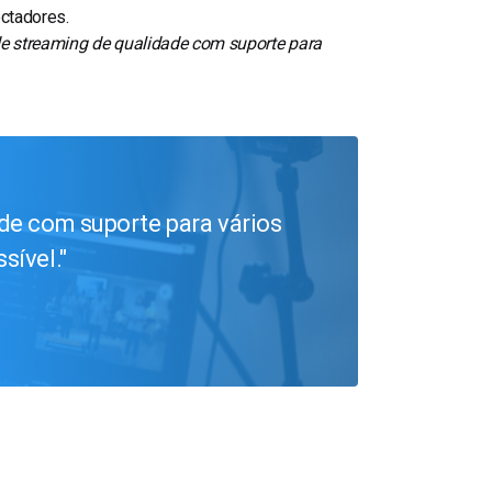
ctadores.
de streaming de qualidade com suporte para
de com suporte para vários
sível.