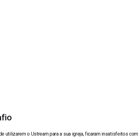
line
Análise de Vídeo
Monetização de Vídeo
a
Marketing em Vídeo
fio
e utilizarem o Ustream para a sua igreja, ficaram insatisfeitos co