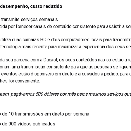
 desempenho, custo reduzido
transmite serviços semanais.
ida por fornecer canais de conteúdo consistente para assistir a se
 utiliza duas câmaras HD e dois computadores locais para transmit
a tecnologia mais recente para maximizar a experiência dos seus s
da sua parceria com a Dacast, os seus conteúdos não só estão a r
ionam uma transmissão consistente para que as pessoas se liguem
eventos estão disponíveis em direto e arquivados a pedido, para 
hes for conveniente.
ream, pagávamos 500 dólares por mês pelos mesmos serviços qu
 de 10 transmissões em direto por semana
 de 900 vídeos publicados