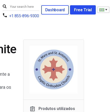
Dashboard
Free Trial
+1 855-896-9300
ite
nte a
ara os
Produtos utilizados