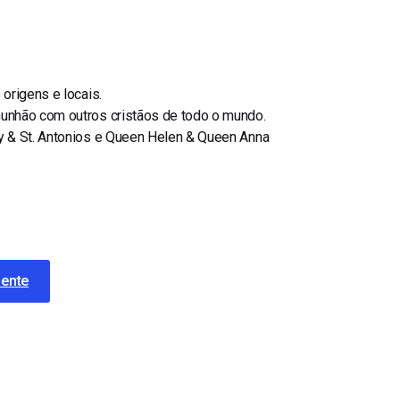
origens e locais.
munhão com outros cristãos de todo o mundo.
ry & St. Antonios e Queen Helen & Queen Anna
mente