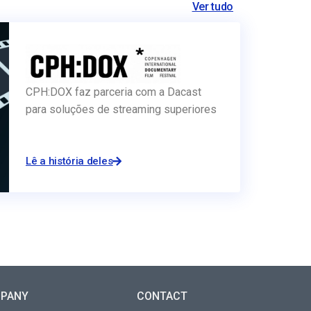
Ver tudo
CPH:DOX faz parceria com a Dacast
para soluções de streaming superiores
Lê a história deles
PANY
CONTACT