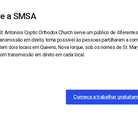
re a SMSA
t. Antonios Coptic Orthodox Church serve um público de diferentes 
ransmissão em direto, torna possível às pessoas partilharem a co
a tem dois locais em Queens, Nova Iorque, sob os nomes de St. Ma
com transmissão em direto em cada local.
Começa a trabalhar gratuita