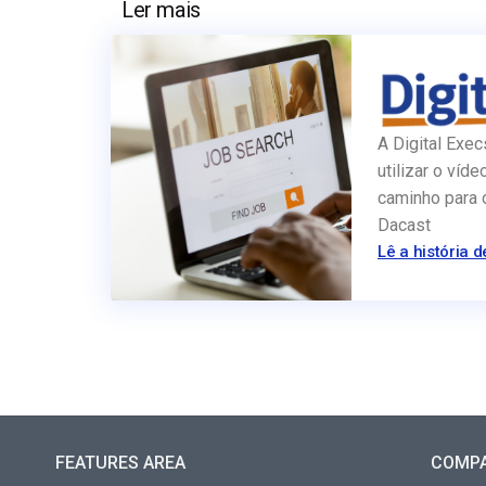
Ler mais
A Digital Exec
utilizar o víde
caminho para 
Dacast
Lê a história d
FEATURES AREA
COMP