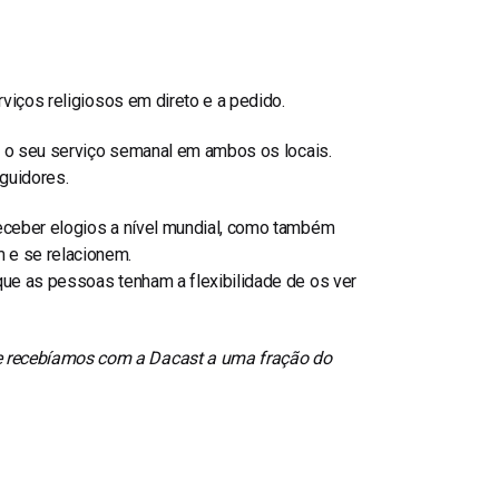
rviços religiosos em direto e a pedido.
ir o seu serviço semanal em ambos os locais.
eguidores.
eceber elogios a nível mundial, como também
 e se relacionem.
que as pessoas tenham a flexibilidade de os ver
e recebíamos com a Dacast a uma fração do