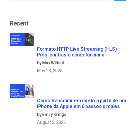
Recent
Formato HTTP Live Streaming (HLS) –
Prós, contras e como funciona
by Max Wilbert
May 23, 2025
Como transmitir em direto a partir de um
iPhone da Apple em 6 passos simples
by Emily Krings
August 5, 2026