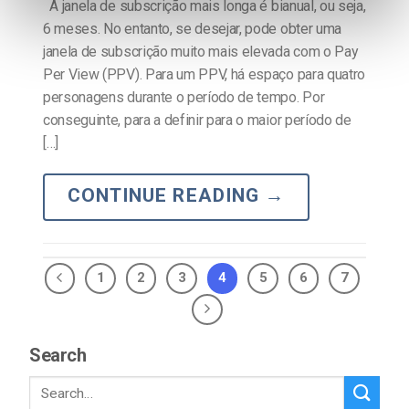
A janela de subscrição mais longa é bianual, ou seja,
6 meses. No entanto, se desejar, pode obter uma
janela de subscrição muito mais elevada com o Pay
Per View (PPV). Para um PPV, há espaço para quatro
personagens durante o período de tempo. Por
conseguinte, para a definir para o maior período de
[…]
CONTINUE READING
→
1
2
3
4
5
6
7
Search