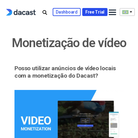
Skip
to
Dashboard
Free Trial
content
Monetização de vídeo
Posso utilizar anúncios de vídeo locais
com a monetização do Dacast?