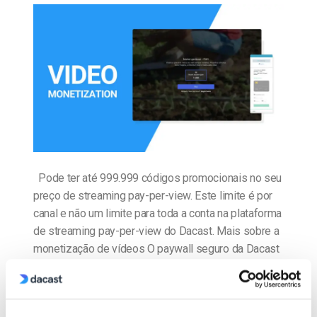
Pode ter até 999.999 códigos promocionais no seu
preço de streaming pay-per-view. Este limite é por
canal e não um limite para toda a conta na plataforma
de streaming pay-per-view do Dacast. Mais sobre a
monetização de vídeos O paywall seguro da Dacast
facilitou aos utilizadores a monetizarem o seu
conteúdo de vídeo com […]