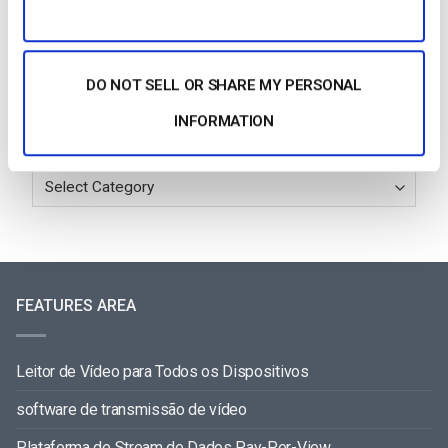
by Jon Whitehead
August 4, 2026
DO NOT SELL OR SHARE MY PERSONAL
INFORMATION
Categories
FEATURES AREA
Leitor de Vídeo para Todos os Dispositivos
software de transmissão de vídeo
Plataforma de Stream de Dados Pay-Per-View