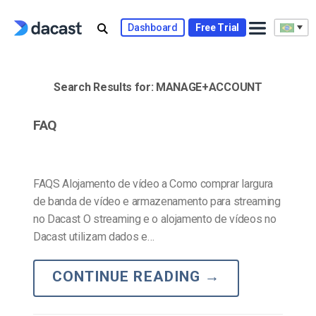
Skip
to
Dashboard
Free Trial
content
Search Results for:
MANAGE+ACCOUNT
FAQ
FAQS Alojamento de vídeo a Como comprar largura
de banda de vídeo e armazenamento para streaming
no Dacast O streaming e o alojamento de vídeos no
Dacast utilizam dados e…
CONTINUE READING
→