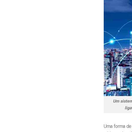
Um sistem
lig
Uma forma de 