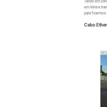
Tendo em conta
em linha e tr
para ficarmos 
Cabo Ether