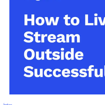
Alojamento de Vídeo On
Video CMS
Privacidade e Seguranç