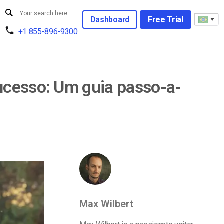
Dashboard
Free Trial
+1 855-896-9300
ucesso: Um guia passo-a-
Max Wilbert