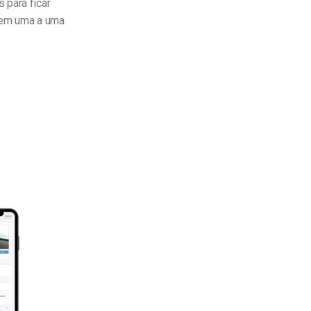
 para ficar
agem uma a uma