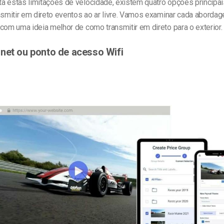
 estas limitações de velocidade, existem quatro opções principais
ansmitir em direto eventos ao ar livre. Vamos examinar cada abord
com uma ideia melhor de como transmitir em direto para o exterior.
net ou ponto de acesso Wifi