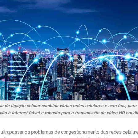
a de ligação celular combina várias redes celulares e sem fios, para
ação à Internet fiável e robusta para a transmissão de vídeo HD em dir
ultrapassar os problemas de congestionamento das redes celular