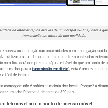
cidade de Internet rápida através de um hotspot Wi-Fi ajudará a gar
transmissão em direto de boa qualidade.
 empresa ou instituição nas proximidades com uma ligação rápida à
vel utilizar a sua rede para transmitir em direto conteúdos exterio
ão com fios será sempre mais rápida e fiável do que um ponto de 
uinte, melhor para a
transmissão em direto
), esta é uma excelente 
e fácil de instalar.
sta abordagem não é prática na maioria dos locais. Porquê? A distâ
orrer um cabo Ethernet é de cerca de 300 pés.
um telemóvel ou um ponto de acesso móvel