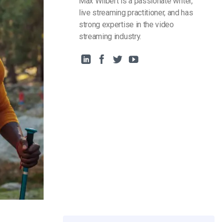
Max Wilbert is a passionate writer,
live streaming practitioner, and has
strong expertise in the video
streaming industry.