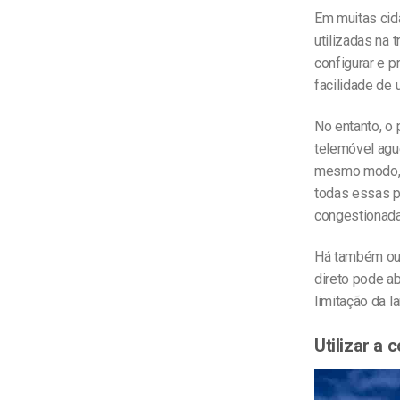
Em muitas cid
utilizadas na
configurar e 
facilidade de u
No entanto, o 
telemóvel agu
mesmo modo, 
todas essas p
congestionada 
Há também ou
direto pode ab
limitação da l
Utilizar a 