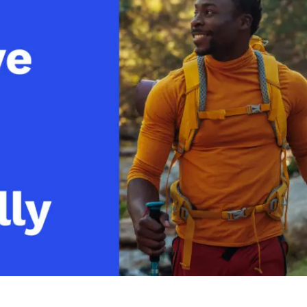
line
Análise de Vídeo
Monetização de Vídeo
a
Marketing em Vídeo