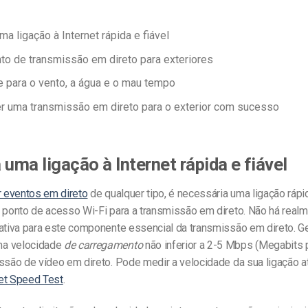
a ligação à Internet rápida e fiável
o de transmissão em direto para exteriores
 para o vento, a água e o mau tempo
 uma transmissão em direto para o exterior com sucesso
 uma ligação à Internet rápida e fiável
r eventos em direto
de qualquer tipo, é necessária uma ligação rápid
m ponto de acesso Wi-Fi para a transmissão em direto. Não há rea
nativa para este componente essencial da transmissão em direto. G
a velocidade
de carregamento
não inferior a 2-5 Mbps (Megabits
issão de vídeo em direto. Pode medir a velocidade da sua ligação a
et Speed Test
.