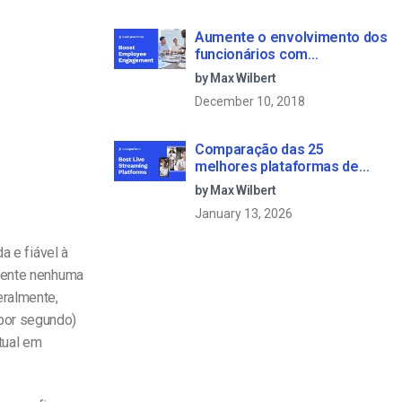
Aumente o envolvimento dos
funcionários com
comunicações empresariais
by Max Wilbert
em direto
December 10, 2018
Comparação das 25
melhores plataformas de
transmissão em direto em
by Max Wilbert
2025
January 13, 2026
a e fiável à
lmente nenhuma
eralmente,
 por segundo)
tual em