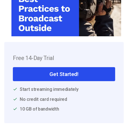
Free 14-Day Trial
Get Started!
Start streaming immediately
No credit card required
10 GB of bandwidth