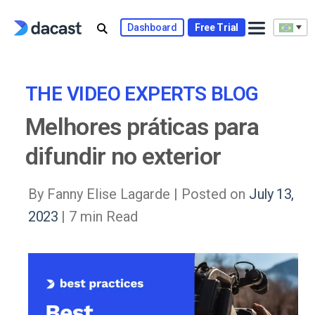
Skip
to
Dashboard
Free Trial
content
THE VIDEO EXPERTS BLOG
Melhores práticas para
difundir no exterior
By Fanny Elise Lagarde |
Posted on
July 13,
2023
| 7 min Read