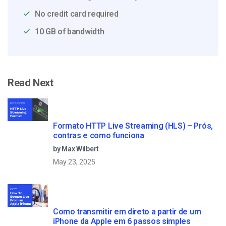
No credit card required
10 GB of bandwidth
Read Next
Formato HTTP Live Streaming (HLS) – Prós,
contras e como funciona
by Max Wilbert
May 23, 2025
Como transmitir em direto a partir de um
iPhone da Apple em 6 passos simples