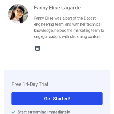
Fanny Elise Lagarde
Fanny Elise was a part of the Dacast
engineering team, and with her technical
knowledge, helped the marketing team to
engage readers with streaming content.
Free 14-Day Trial
Get Started!
Start streaming immediately