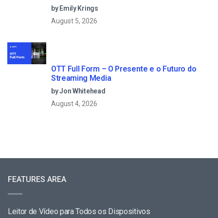
by Emily Krings
August 5, 2026
OTT Full Form – O Presente e o Futuro do
Streaming Media
by Jon Whitehead
August 4, 2026
FEATURES AREA
Leitor de Vídeo para Todos os Dispositivos