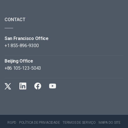
CONTACT
San Francisco Office
+1 855-896-9300
Beijing Office
+86 105-123-5043
RGPD
POLÍTICA DE PRIVACIDADE
TERMOS DE SERVIÇO
MAPA DO SITE