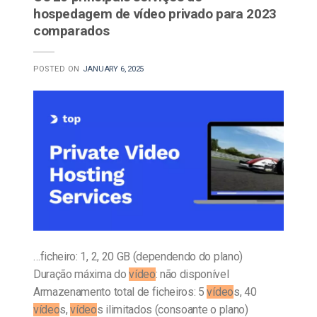
hospedagem de vídeo privado para 2023
comparados
POSTED ON
JANUARY 6, 2025
…ficheiro: 1, 2, 20 GB (dependendo do plano)
Duração máxima do
vídeo
: não disponível
Armazenamento total de ficheiros: 5
vídeo
s, 40
vídeo
s,
vídeo
s ilimitados (consoante o plano)