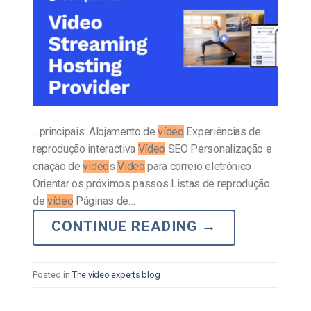
…principais: Alojamento de
vídeo
Experiências de
reprodução interactiva
Vídeo
SEO Personalização e
criação de
vídeo
s
Vídeo
para correio eletrónico
Orientar os próximos passos Listas de reprodução
de
vídeo
Páginas de…
CONTINUE READING
→
Posted in
The video experts blog