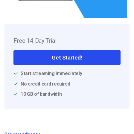
Free 14-Day Trial
Get Started!
Start streaming immediately
No credit card required
10 GB of bandwidth