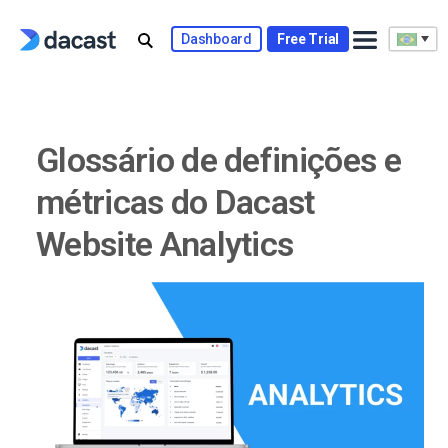
Skip
to
Dashboard
Free Trial
content
Glossário de definições e
métricas do Dacast
Website Analytics