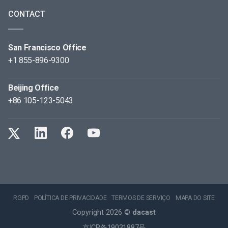
CONTACT
San Francisco Office
+1 855-896-9300
Beijing Office
+86 105-123-5043
RGPD
POLÍTICA DE PRIVACIDADE
TERMOS DE SERVIÇO
MAPA DO SITE
Copyright 2026 ©
dacast
京ICP备19031887号