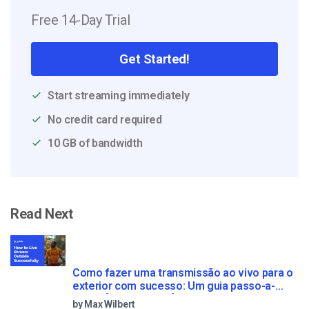
Free 14-Day Trial
Get Started!
Start streaming immediately
No credit card required
10 GB of bandwidth
Read Next
Como fazer uma transmissão ao vivo para o
exterior com sucesso: Um guia passo-a-
passo [2021 Update]
by Max Wilbert