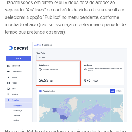
Transmissões em direto e/ou Vídeos, terá de aceder ao
separador “Análises” do conteúdo de vídeo da sua escolha e
selecionar a opção “Público” no menu pendente, conforme
mostrado abaixo (não se esqueça de selecionar o período de
tempo que pretende observar):
Na secção Público da sua transmissão em direto ou de vídeo,