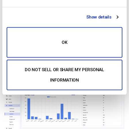
Show details
2. Audiência (reproduções e impressões) por dispositivo
OK
Obtenha o consumo de dados específico (número de
reproduções e impressões) por dispositivo para todo o seu
conteúdo de vídeo.
DO NOT SELL OR SHARE MY PERSONAL
INFORMATION