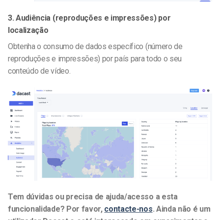
3. Audiência (reproduções e impressões) por
localização
Obtenha o consumo de dados específico (número de
reproduções e impressões) por país para todo o seu
conteúdo de vídeo.
Tem dúvidas ou precisa de ajuda/acesso a esta
funcionalidade? Por favor,
contacte-nos
. Ainda não é um