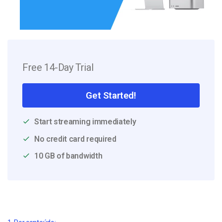
Free 14-Day Trial
Get Started!
Start streaming immediately
No credit card required
10 GB of bandwidth