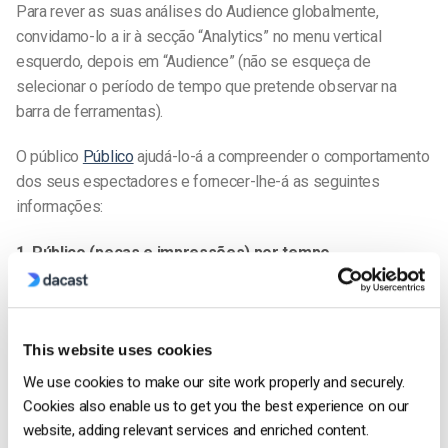
Para rever as suas análises do Audience globalmente,
convidamo-lo a ir à secção “Analytics” no menu vertical
esquerdo, depois em “Audience” (não se esqueça de
selecionar o período de tempo que pretende observar na
barra de ferramentas).
O público
Público
ajudá-lo-á a compreender o comportamento
dos seus espectadores e fornecer-lhe-á as seguintes
informações:
1. Público (peças e impressões) por tempo
Obtenha o consumo de dados específico (número de
reproduções e impressões) por tempo para todo o seu
conteúdo de vídeo.
This website uses cookies
We use cookies to make our site work properly and securely.
Cookies also enable us to get you the best experience on our
website, adding relevant services and enriched content.