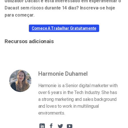
utilizador Dacast e está interessado em experimentar o
Dacast sem riscos durante 14 dias? Inscreva-se hoje
para começar.
Comece A Trabalhar Gratuitamente
Recursos adicionais
Harmonie Duhamel
Harmonie is a Senior digital marketer with
over 6 years in the Tech Industry. She has
a strong marketing and sales background
and loves to work in multilingual
environments.