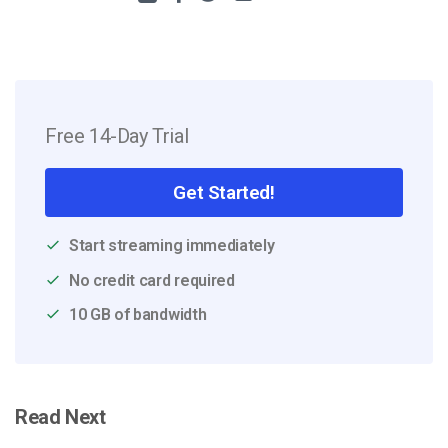
Free 14-Day Trial
Get Started!
Start streaming immediately
No credit card required
10 GB of bandwidth
Read Next