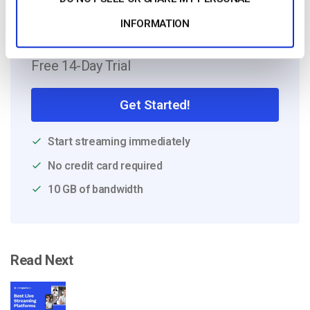
INFORMATION
Free 14-Day Trial
Get Started!
Start streaming immediately
No credit card required
10 GB of bandwidth
Read Next