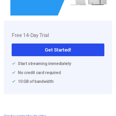
Free 14-Day Trial
Get Started!
Start streaming immediately
No credit card required
10 GB of bandwidth