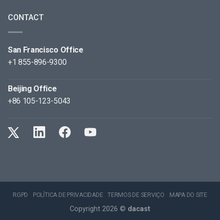
CONTACT
San Francisco Office
+1 855-896-9300
Beijing Office
+86 105-123-5043
RGPD
POLÍTICA DE PRIVACIDADE
TERMOS DE SERVIÇO
MAPA DO SITE
Copyright 2026 ©
dacast