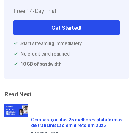
Free 14-Day Trial
Get Started!
Start streaming immediately
No credit card required
10 GB of bandwidth
Read Next
Comparação das 25 melhores plataformas
de transmissão em direto em 2025