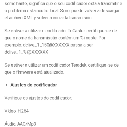
semelhante, significa que o seu codificador está a transmitir e
o problema está noutro local. Si no, puede volver a descargar
el archivo XML y volver a iniciar la transmisión.
Se estiver a utilizar o codificador TriCaster, certifique-se de
que o nome da transmissão contém um %i neste. Por
exemplo: dclive_1_150@XXXXXX passa a ser
dclive_1_%i@XXXXXX
Se estiver a utilizar um codificador Teradek, certifique-se de
que o firmware está atualizado.
Ajustes do codificador
Verifique os ajustes do codificador:
Vídeo: H.264
Áudio: AAC/Mp3