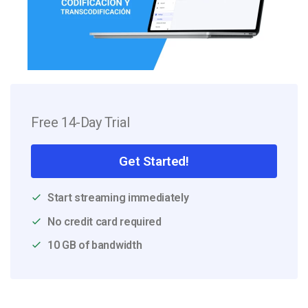
Free 14-Day Trial
Get Started!
Start streaming immediately
No credit card required
10 GB of bandwidth