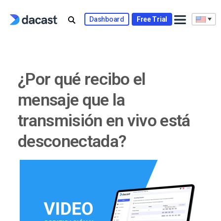
Skip
to
Dashboard
Free Trial
content
¿Por qué recibo el
mensaje que la
transmisión en vivo está
desconectada?