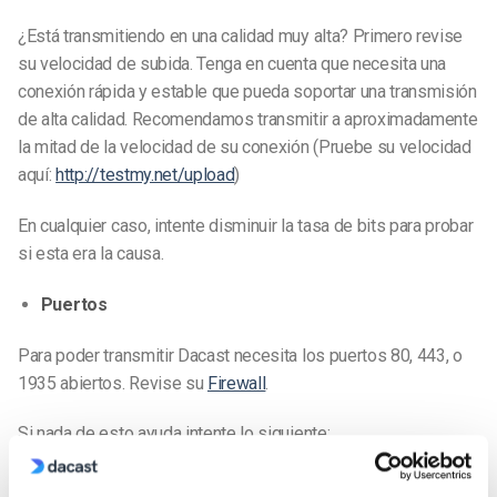
¿Está transmitiendo en una calidad muy alta? Primero revise
su velocidad de subida. Tenga en cuenta que necesita una
conexión rápida y estable que pueda soportar una transmisión
de alta calidad. Recomendamos transmitir a aproximadamente
la mitad de la velocidad de su conexión (Pruebe su velocidad
aquí:
http://testmy.net/upload
)
En cualquier caso, intente disminuir la tasa de bits para probar
si esta era la causa.
Puertos
Para poder transmitir Dacast necesita los puertos 80, 443, o
1935 abiertos. Revise su
Firewall
.
Si nada de esto ayuda intente lo siguiente:
– Intente transmitir con un enlace de respaldo: Cambie p a b