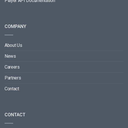
Player API Documentation
COMPANY
About Us
News
Careers
Partners
Contact
CONTACT