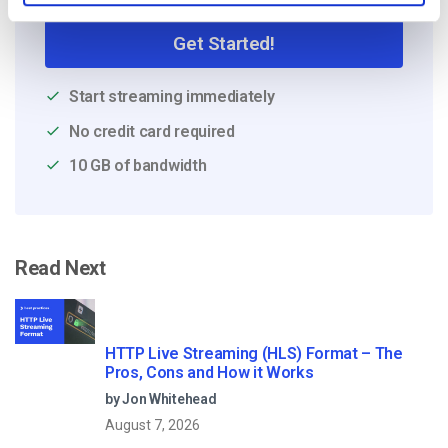
Get Started!
Start streaming immediately
No credit card required
10 GB of bandwidth
Read Next
HTTP Live Streaming (HLS) Format – The
Pros, Cons and How it Works
by Jon Whitehead
August 7, 2026