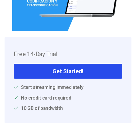
Free 14-Day Trial
Get Started!
Start streaming immediately
No credit card required
10 GB of bandwidth