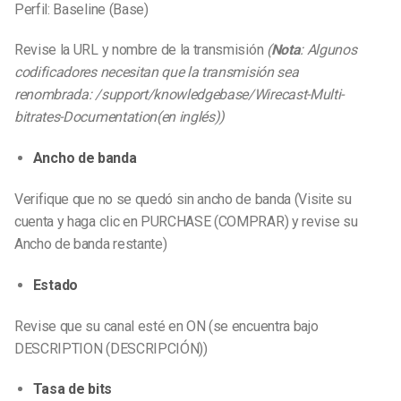
Perfil: Baseline (Base)
Revise la URL y nombre de la transmisión
(
Nota
: Algunos
codificadores necesitan que la transmisión sea
renombrada: /support/knowledgebase/Wirecast-Multi-
bitrates-Documentation
(en inglés))
Ancho de banda
Verifique que no se quedó sin ancho de banda (Visite su
cuenta y haga clic en PURCHASE (COMPRAR) y revise su
Ancho de banda restante)
Estado
Revise que su canal esté en ON (se encuentra bajo
DESCRIPTION (DESCRIPCIÓN))
Tasa de bits