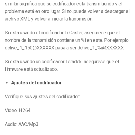
similar significa que su codificador está transmitiendo y el
problema está en otro lugar. Si no, puede volver a descargar el
archivo XML y volver a iniciar la transmisión.
Si está usando el codificador TriCaster, asegúrese que el
nombre de la transmisión contiene un %i en este. Por ejemplo:
dclive_1_150@XXXXXX pasa a ser dclive_1_%i@XXXXXX
Si está usando un codificador Teradek, asegúrese que el
firmware está actualizado.
Ajustes del codificador
Verifique sus ajustes del codificador:
Vídeo: H.264
Audio: AAC/Mp3