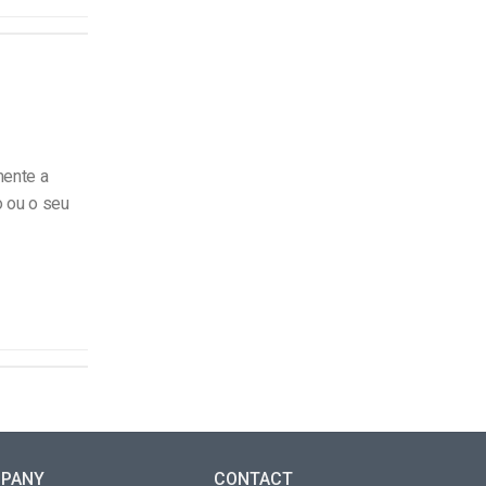
mente a
o ou o seu
PANY
CONTACT