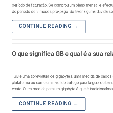
período de faturação. Se comprou um plano mensal e efec
do período de 3 meses pré-pago. Se tiver alguma dúvida sob
CONTINUE READING
→
O que significa GB e qual é a sua r
GB é uma abreviatura de gigabytes, uma medida de dados 
plataforma ou como um nível de tráfego para largura de band
exato. Outra medida para um gigabyte é que é tradicionalmen
CONTINUE READING
→