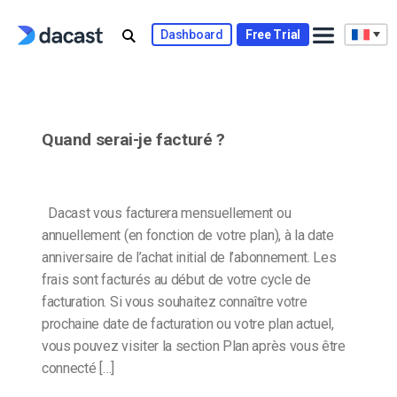
Skip
to
Dashboard
Free Trial
content
Quand serai-je facturé ?
Dacast vous facturera mensuellement ou
annuellement (en fonction de votre plan), à la date
anniversaire de l’achat initial de l’abonnement. Les
frais sont facturés au début de votre cycle de
facturation. Si vous souhaitez connaître votre
prochaine date de facturation ou votre plan actuel,
vous pouvez visiter la section Plan après vous être
connecté […]