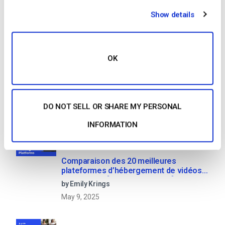
Show details
1
2
Search
OK
DO NOT SELL OR SHARE MY PERSONAL
Recent
INFORMATION
Comparaison des 20 meilleures
plateformes d’hébergement de vidéos
d’entreprise [Updated for 2022]
by Emily Krings
May 9, 2025