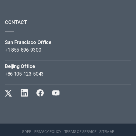
CONTACT
San Francisco Office
+1 855-896-9300
Beijing Office
+86 105-123-5043
GDPR
PRIVACY POLICY
TERMS OF SERVICE
SITEMAP