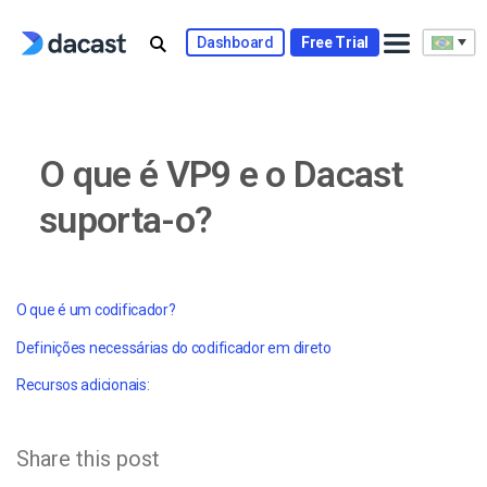
Skip
to
Dashboard
Free Trial
content
O que é VP9 e o Dacast
suporta-o?
O que é um codificador?
Definições necessárias do codificador em direto
Recursos adicionais:
Share this post