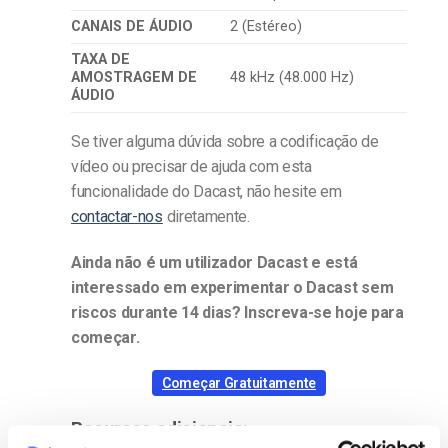
CANAIS DE ÁUDIO
2 (Estéreo)
TAXA DE
AMOSTRAGEM DE
48 kHz (48.000 Hz)
ÁUDIO
Se tiver alguma dúvida sobre a codificação de
vídeo ou precisar de ajuda com esta
funcionalidade do Dacast, não hesite em
contactar-nos
diretamente.
Ainda não é um utilizador Dacast e está
interessado em experimentar o Dacast sem
riscos durante 14 dias? Inscreva-se hoje para
começar.
Começar Gratuitamente
Recursos adicionais: