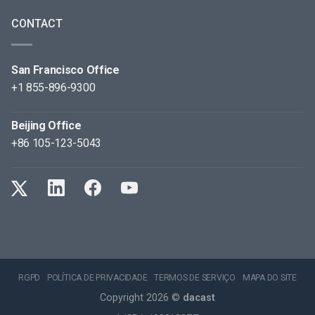
CONTACT
San Francisco Office
+1 855-896-9300
Beijing Office
+86 105-123-5043
RGPD
POLÍTICA DE PRIVACIDADE
TERMOS DE SERVIÇO
MAPA DO SITE
Copyright 2026 ©
dacast