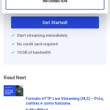
INFORMATION
Free 14-Day Trial
Get Started!
Start streaming immediately
No credit card required
10 GB of bandwidth
Read Next
Formato HTTP Live Streaming (HLS) – Prós,
contras e como funciona
by Max Wilbert