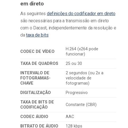
em direto
As seguintes
definições do codificador em direto
são necessárias para a transmissão em direto
com o Dacast, independentemente da resolução e
da
taxa de bits
:
H.264 (x264 pode
CODEC DE VÍDEO
funcionar)
TAXA DE QUADROS
25 ou 30
INTERVALO DE
2 segundos (ou 2x a
FOTOGRAMAS-
velocidade de
CHAVE
fotogramas)
DIGITALIZAÇÃO
Progressivo
TAXA DE BITS DE
Constante (CBR)
CODIFICAÇÃO
CODEC ÁUDIO
AAC
BITRATO DE ÁUDIO
128 kbps