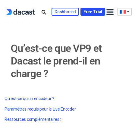
Skip
to
Dashboard
Free Trial
content
Qu’est-ce que VP9 et
Dacast le prend-il en
charge ?
Qu'est-ce qu'un encodeur ?
Paramètres requis pour le Live Encoder
Ressources complémentaires :