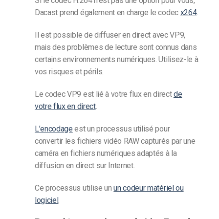
Si le codec H.264 n’est pas une option pour vous,
Dacast prend également en charge le codec
x264
.
Il est possible de diffuser en direct avec VP9,
mais des problèmes de lecture sont connus dans
certains environnements numériques. Utilisez-le à
vos risques et périls.
Le codec VP9 est lié à votre flux en direct
de
votre flux en direct
.
L’encodage
est un processus utilisé pour
convertir les fichiers vidéo RAW capturés par une
caméra en fichiers numériques adaptés à la
diffusion en direct sur Internet.
Ce processus utilise un
un codeur matériel ou
logiciel
.