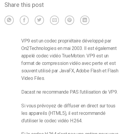
Share this post
VP9 est un codec propriétaire développé par
On2Technologies en mai 2003. Il est également
appelé codec vidéo TrueMotion. VP9 est un
format de compression vidéo avec perte et est
souvent utilisé par JavaFX, Adobe Flash et Flash
Video Files.
Dacast ne recommande PAS l’utilisation de VP9.
Si vous prévoyez de diffuser en direct sur tous
les appareils (HTML5), il est recommandé
d’utiliser le codec vidéo H.264.