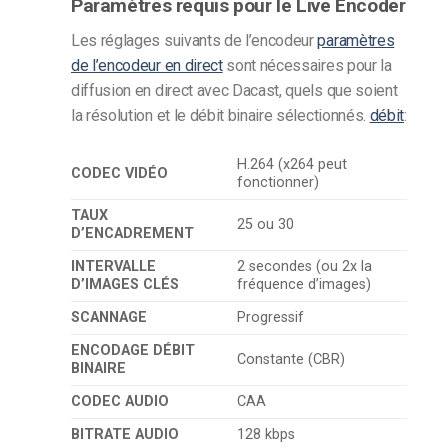
Paramètres requis pour le Live Encoder
Les réglages suivants de l’encodeur
paramètres
de l’encodeur en direct
sont nécessaires pour la
diffusion en direct avec Dacast, quels que soient
la résolution et le débit binaire sélectionnés.
débit
:
H.264 (x264 peut
CODEC VIDÉO
fonctionner)
TAUX
25 ou 30
D’ENCADREMENT
INTERVALLE
2 secondes (ou 2x la
D’IMAGES CLÉS
fréquence d’images)
SCANNAGE
Progressif
ENCODAGE DÉBIT
Constante (CBR)
BINAIRE
CODEC AUDIO
CAA
BITRATE AUDIO
128 kbps