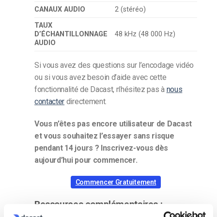
CANAUX AUDIO
2 (stéréo)
TAUX
D’ÉCHANTILLONNAGE
48 kHz (48 000 Hz)
AUDIO
Si vous avez des questions sur l’encodage vidéo
ou si vous avez besoin d’aide avec cette
fonctionnalité de Dacast, n’hésitez pas à
nous
contacter
directement.
Vous n’êtes pas encore utilisateur de Dacast
et vous souhaitez l’essayer sans risque
pendant 14 jours ? Inscrivez-vous dès
aujourd’hui pour commencer.
Commencer Gratuitement
Ressources complémentaires :