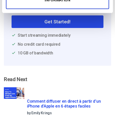
Free 14-Day Trial
Get Started!
Start streaming immediately
No credit card required
10 GB of bandwidth
Read Next
Comment diffuser en direct à partir d’un
iPhone d’Apple en 6 étapes faciles
by Emily Krings