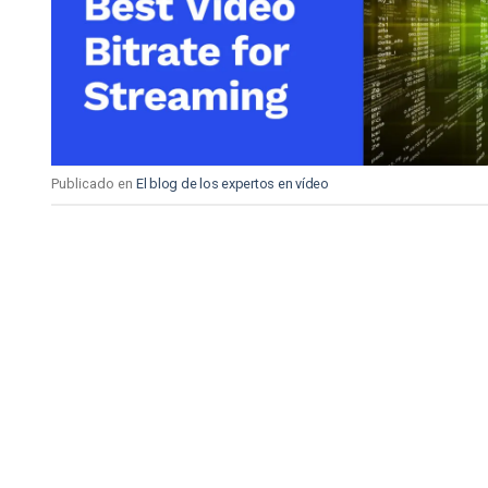
Aprendizaje en Línea
Privacidad y Seguridad
Publicado en
El blog de los expertos en vídeo