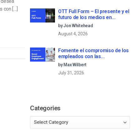
i desea
s con […]
OTT Full Form – El presente y el
futuro de los medios en
streaming
by Jon Whitehead
August 4, 2026
Fomente el compromiso de los
empleados con las
comunicaciones corporativas
by Max Wilbert
en directo
July 31, 2026
Categories