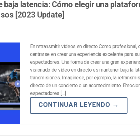
 baja latencia: Cómo elegir una platafo
rasos [2023 Update]
En retransmitir vídeos en directo Como profesional,
centrarse en crear una experiencia excelente para s
espectadores. Una forma de crear una gran experien
visionado de vídeo en directo es mantener baja la lat
transmisiones. Imagínese, por ejemplo, la retransmis
directo de un concierto o un acontecimiento. Emocio
espectadores […]
CONTINUAR LEYENDO
→