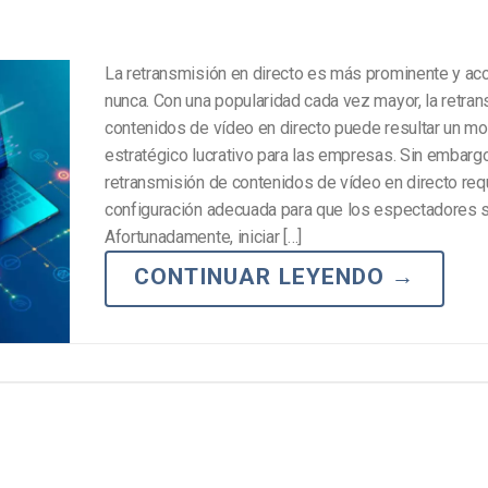
La retransmisión en directo es más prominente y ac
nunca. Con una popularidad cada vez mayor, la retra
contenidos de vídeo en directo puede resultar un m
estratégico lucrativo para las empresas. Sin embargo
retransmisión de contenidos de vídeo en directo req
configuración adecuada para que los espectadores s
Afortunadamente, iniciar […]
CONTINUAR LEYENDO
→