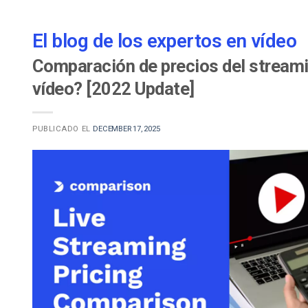
El blog de los expertos en vídeo
Comparación de precios del streami
vídeo? [2022 Update]
PUBLICADO EL
DECEMBER 17, 2025