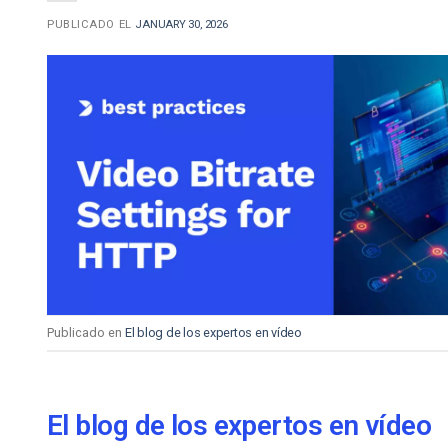
PUBLICADO EL
JANUARY 30, 2026
Publicado en
El blog de los expertos en vídeo
El blog de los expertos en vídeo