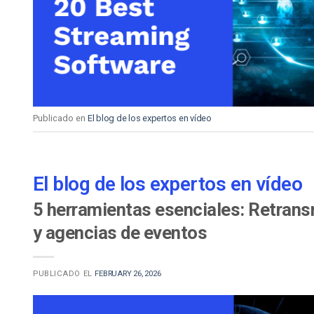
Aprendizaje en Línea
Privacidad y Seguridad
Publicado en
El blog de los expertos en vídeo
El blog de los expertos en vídeo
5 herramientas esenciales: Retrans
y agencias de eventos
PUBLICADO EL
FEBRUARY 26, 2026