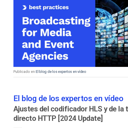
Publicado en
El blog de los expertos en vídeo
El blog de los expertos en vídeo
Ajustes del codificador HLS y de la 
directo HTTP [2024 Update]