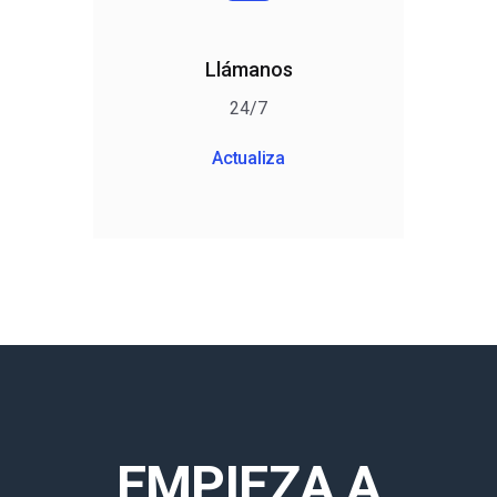
Llámanos
24/7
Actualiza
EMPIEZA A