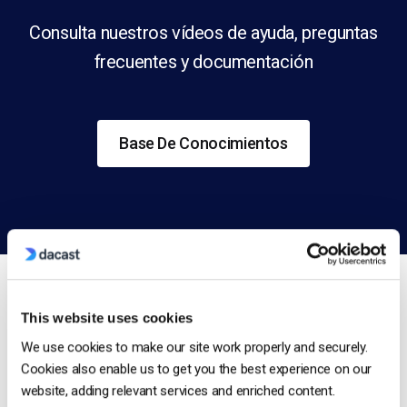
Consulta nuestros vídeos de ayuda, preguntas
frecuentes y documentación
Base De Conocimientos
This website uses cookies
We use cookies to make our site work properly and securely.
CONTACTA CON NOSOTROS
Cookies also enable us to get you the best experience on our
Estamos aquí para ayudarte
website, adding relevant services and enriched content.