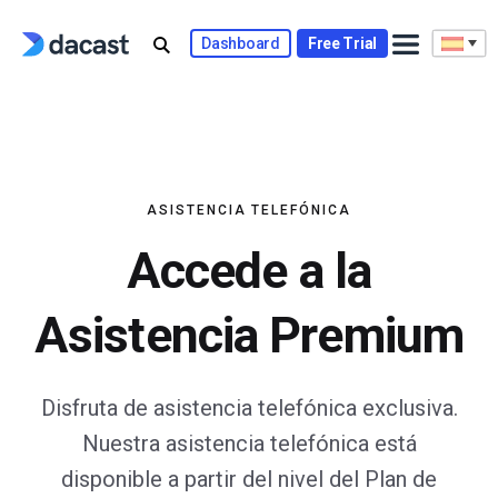
Skip
to
Dashboard
Free Trial
content
ASISTENCIA TELEFÓNICA
Accede a la
Asistencia Premium
Disfruta de asistencia telefónica exclusiva.
Nuestra asistencia telefónica está
disponible a partir del nivel del Plan de