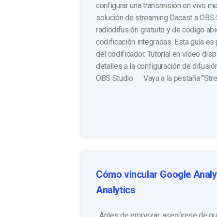
configurar una transmisión en vivo me
solución de streaming Dacast a OBS 
radiodifusión gratuito y de código a
codificación integradas. Esta guía es
del codificador. Tutorial en vídeo dis
detalles a la configuración de difusió
OBS Studio: Vaya a la pestaña "Strea
Cómo vincular Google Analy
Analytics
Antes de empezar, asegúrese de que