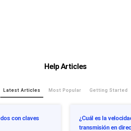
Help Articles
Latest Articles
Most Popular
Getting Started
dos con claves
¿Cuál es la velocida
transmisión en dire