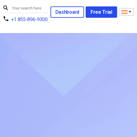
Dashboard
Free Trial
+1 855-896-9300