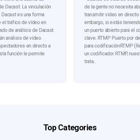
de Dacast. La vinculación
de la gente no necesita ab
e Dacast es una forma
transmitir vídeo en direct
 el tráfico de vídeo en
embargo, si estás teniend
ado de análisis de Dacast.
un puerto abierto para el 
án análisis de vídeo
clave. RTMP Puerto por de
spectadores en directo a
para codificaciónRTMP (Re
Esta función le permite
un codificador RTMP, nuest
trata...
Top Categories