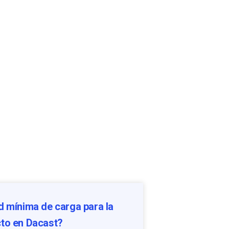
d mínima de carga para la
cto en Dacast?