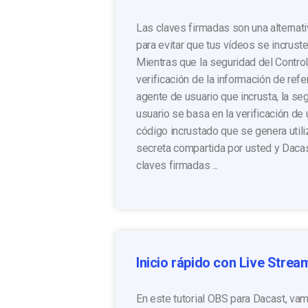
Las claves firmadas son una alternat
para evitar que tus vídeos se incrust
Mientras que la seguridad del Contro
verificación de la información de refe
agente de usuario que incrusta, la se
usuario se basa en la verificación de
código incrustado que se genera util
secreta compartida por usted y Daca
claves firmadas ...
Inicio rápido con Live Strea
En este tutorial OBS para Dacast, va