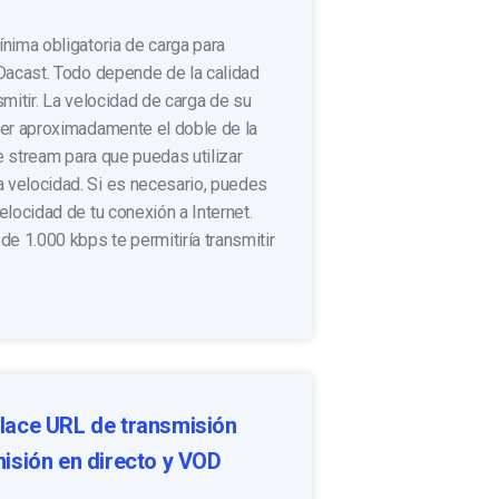
nima obligatoria de carga para
 Dacast. Todo depende de la calidad
smitir. La velocidad de carga de su
ser aproximadamente el doble de la
ve stream para que puedas utilizar
velocidad. Si es necesario, puedes
elocidad de tu conexión a Internet.
de 1.000 kbps te permitiría transmitir
lace URL de transmisión
isión en directo y VOD