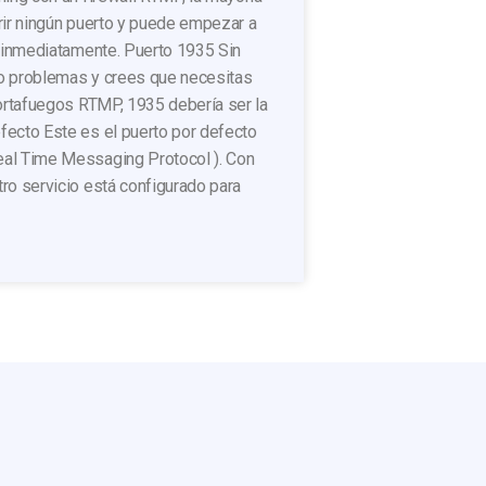
rir ningún puerto y puede empezar a
o inmediatamente. Puerto 1935 Sin
o problemas y crees que necesitas
cortafuegos RTMP, 1935 debería ser la
fecto Este es el puerto por defecto
al Time Messaging Protocol ). Con
ro servicio está configurado para