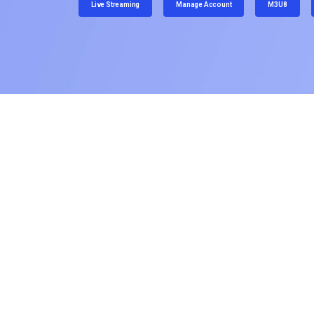
Live Streaming
Manage Account
M3U8
Aprendizaje en Línea
Privacidad y Seguridad