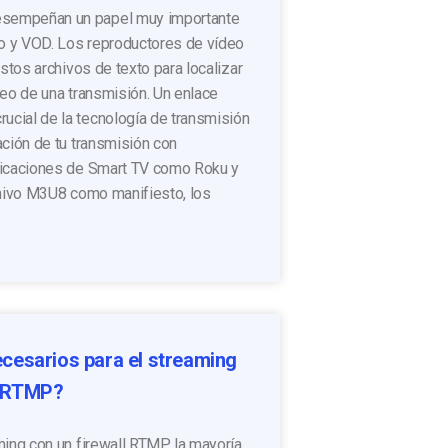
sempeñan un papel muy importante
to y VOD. Los reproductores de vídeo
estos archivos de texto para localizar
deo de una transmisión. Un enlace
cial de la tecnología de transmisión
ación de tu transmisión con
licaciones de Smart TV como Roku y
chivo M3U8 como manifiesto, los
cesarios para el streaming
s RTMP?
ing con un firewall RTMP, la mayoría