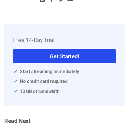
Free 14-Day Trial
Get Started!
Start streaming immediately
No credit card required
10 GB of bandwidth
Read Next