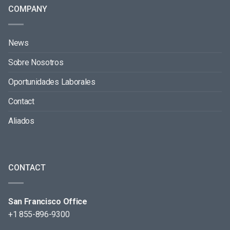
COMPANY
News
Sobre Nosotros
Oportunidades Laborales
Contact
Aliados
CONTACT
San Francisco Office
+1 855-896-9300