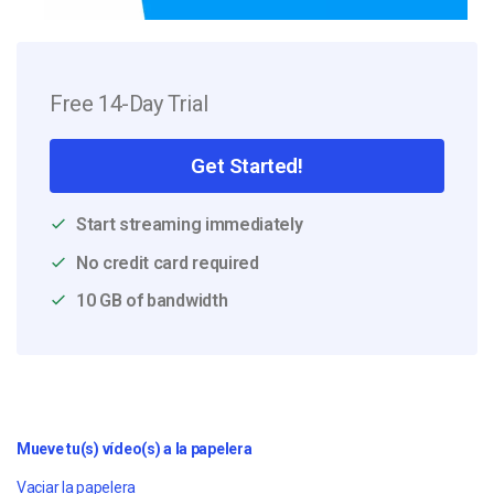
Free 14-Day Trial
Get Started!
Start streaming immediately
No credit card required
10 GB of bandwidth
Mueve tu(s) vídeo(s) a la papelera
Vaciar la papelera