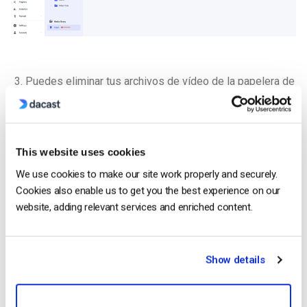
Puedes eliminar tus archivos de vídeo de la papelera de
forma permanente marcándolos con la casilla principal y
haciendo clic en “Vaciar papelera”, como se muestra a
continuación:
This website uses cookies
We use cookies to make our site work properly and securely.
Cookies also enable us to get you the best experience on our
website, adding relevant services and enriched content.
Show details