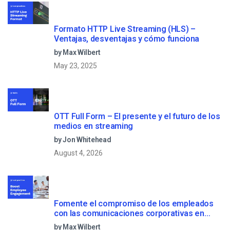
Formato HTTP Live Streaming (HLS) –
Ventajas, desventajas y cómo funciona
by Max Wilbert
May 23, 2025
OTT Full Form – El presente y el futuro de los
medios en streaming
by Jon Whitehead
August 4, 2026
Fomente el compromiso de los empleados
con las comunicaciones corporativas en
directo
by Max Wilbert