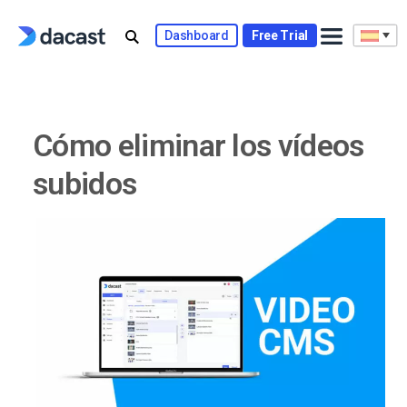
Skip
to
Dashboard
Free Trial
content
Cómo eliminar los vídeos
subidos