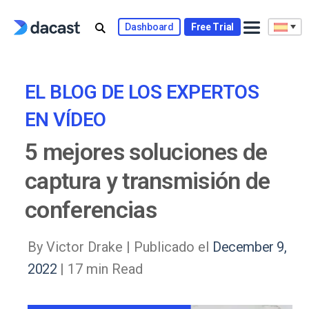
Skip
to
Dashboard
Free Trial
content
EL BLOG DE LOS EXPERTOS
EN VÍDEO
5 mejores soluciones de
captura y transmisión de
conferencias
By Victor Drake |
Publicado el
December 9,
2022
| 17 min Read