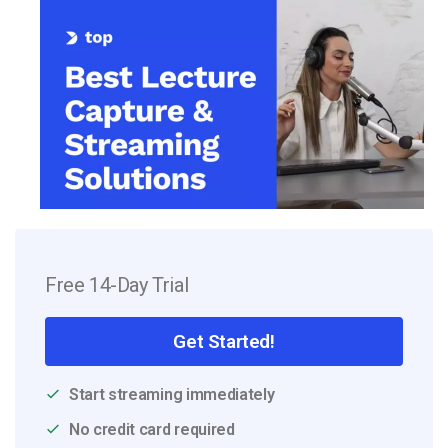
Free 14-Day Trial
Get Started!
Start streaming immediately
No credit card required