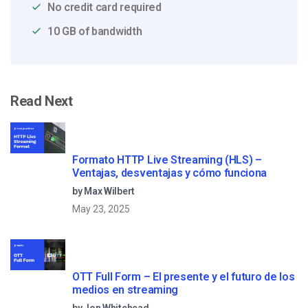
No credit card required
10 GB of bandwidth
Read Next
Formato HTTP Live Streaming (HLS) –
Ventajas, desventajas y cómo funciona
by Max Wilbert
May 23, 2025
OTT Full Form – El presente y el futuro de los
medios en streaming