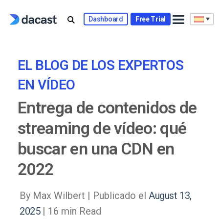
Skip
to
Dashboard
Free Trial
content
EL BLOG DE LOS EXPERTOS
EN VÍDEO
Entrega de contenidos de
streaming de vídeo: qué
buscar en una CDN en
2022
By Max Wilbert |
Publicado el
August 13,
2025
| 16 min Read