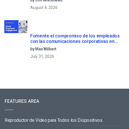
by Jon Whitehead
August 4, 2026
Fomente el compromiso de los empleados
con las comunicaciones corporativas en
directo
by Max Wilbert
July 31, 2026
FEATURES AREA
Reproductor de Video para Todos los Dispositivos