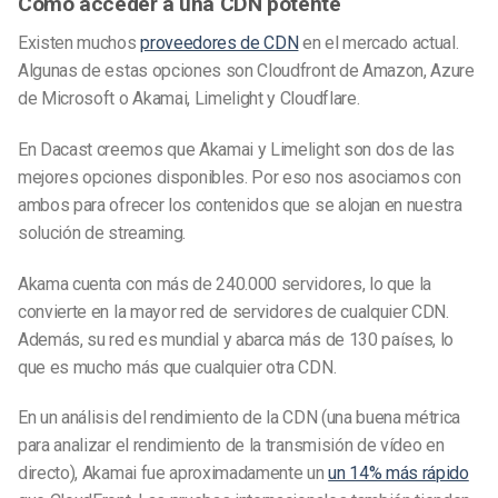
Cómo acceder a una CDN potente
Existen muchos
proveedores de CDN
en el mercado actual.
Algunas de estas opciones son Cloudfront de Amazon, Azure
de Microsoft o Akamai,
Limelight
y Cloudflare.
En Dacast creemos que Akamai y Limelight son dos de las
mejores opciones disponibles. Por eso nos asociamos con
ambos para ofrecer los contenidos que se alojan en nuestra
solución de streaming.
Akama cuenta con más de 240.000 servidores, lo que la
convierte en la mayor red de servidores de cualquier CDN.
Además, su red es mundial y abarca más de 130 países, lo
que es mucho más que cualquier otra CDN.
En un análisis del rendimiento de la CDN (una buena métrica
para analizar el rendimiento de la transmisión de vídeo en
directo), Akamai fue aproximadamente un
un 14% más rápido