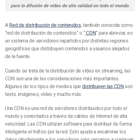
para la difusión de vídeo de alta calidad en todo el mundo.
A
Red de distribución de contenidos
,
también conocida como
“red de distribución de contenidos” o “
CDN
” para abreviar,
es
un sistema de servidores repartidos por distintas regiones
geográficas que distribuyen contenidos a usuarios alejados
de la fuente.
Cuando se trata de la distribución de vídeo en streaming, las
CDN son una de las consideraciones más importantes.
Algunos de los tipos de medios que
distribuyen las CDN
son
texto, imágenes, vídeo y mucho más.
Una CDN es una red de servidores distribuidos por todo el
mundo y conectados a través de cables de Internet de alta
velocidad. Las CDN utilizan software para distribuir de forma
inteligente el tráfico por la red. Esto ayuda a encaminar los
datos rápidamente a los servidores más cercanos a cualquier