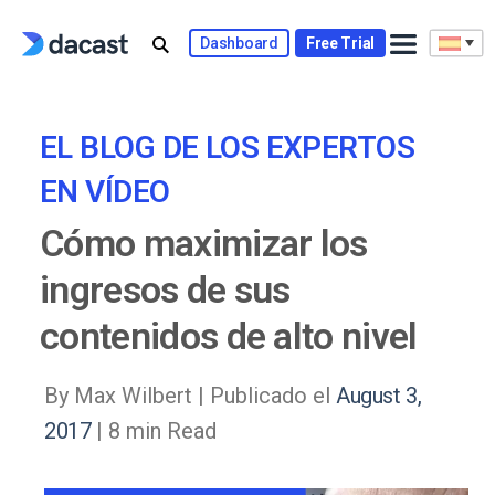
Skip
to
Dashboard
Free Trial
content
EL BLOG DE LOS EXPERTOS
EN VÍDEO
Cómo maximizar los
ingresos de sus
contenidos de alto nivel
By Max Wilbert |
Publicado el
August 3,
2017
| 8 min Read