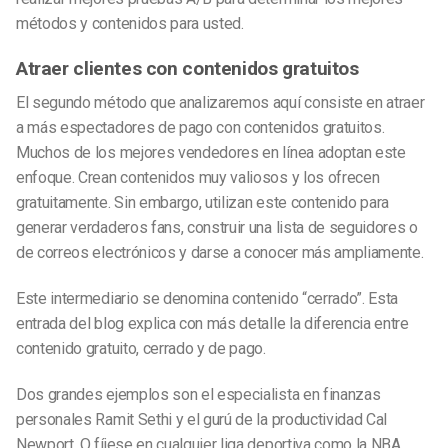
métodos y contenidos para usted.
Atraer clientes con contenidos gratuitos
El segundo método que analizaremos aquí consiste en atraer
a más espectadores de pago con contenidos gratuitos.
Muchos de los mejores vendedores en línea adoptan este
enfoque. Crean contenidos muy valiosos y los ofrecen
gratuitamente. Sin embargo, utilizan este contenido para
generar verdaderos fans, construir una lista de seguidores o
de correos electrónicos y darse a conocer más ampliamente.
Este intermediario se denomina contenido “cerrado”. Esta
entrada del blog explica con más detalle la diferencia entre
contenido gratuito, cerrado y de pago.
Dos grandes ejemplos son el especialista en finanzas
personales Ramit Sethi y el gurú de la productividad Cal
Newport. O fíjese en cualquier liga deportiva como la NBA.