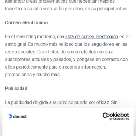
identificar áreas problemáticas que necesitan mejoras.
Invierta en su sitio web: al fin y al cabo, es su principal activo.
Correo electrónico
En el marketing moderno, una
lista de correo electrónico
es el
santo grial. Es mucho más valioso que los seguidores en las
redes sociales. Cree listas de correo electrónico para
suscriptores actuales y pasados, y póngase en contacto con
ellos periódicamente para ofrecerles información,
promociones y mucho más.
Publicidad
La publicidad dirigida a su público puede ser eficaz. Sin
embargo, este método depende de tener un perfil muy
específico de su público objetivo. Cuanto más pueda reducir
el número de personas, mejor.