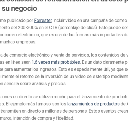
 su negocio
rme publicado por
Forrester
, incluir vídeo en una campaña de correo
ento del 200-300% en el CTR (porcentaje de clics). Esto puede ser
or correo electrónico, que es una de las formas más importantes d
 muchas empresas.
a de comercio electrónico y venta de servicios, los contenidos de
as en línea sean
1,6 veces más probables
. Es un dato claramente p
se para aumentar los ingresos. Esto es especialmente útil, ya que 
lmente el retorno de la inversión de un vídeo de este tipo median
n sencilla sobre análisis y precios.
iones en directo se utilizan mucho para el lanzamiento de product
s. El ejemplo más famoso son los
lanzamientos de productos
de A
etransmiten en directo a millones de personas. Estos eventos crean
marca, intención de compra y fidelidad.