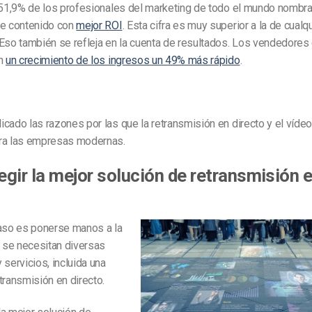
 51,9% de los profesionales del marketing de todo el mundo nombra
de contenido con
mejor ROI
. Esta cifra es muy superior a la de cualqu
Eso también se refleja en la cuenta de resultados. Los vendedores q
an
un crecimiento de los ingresos un 49% más rápido
.
cado las razones por las que la retransmisión en directo y el vídeo
ra las empresas modernas.
gir la mejor solución de retransmisión 
paso es ponerse manos a la
o se necesitan diversas
 servicios, incluida una
transmisión en directo.