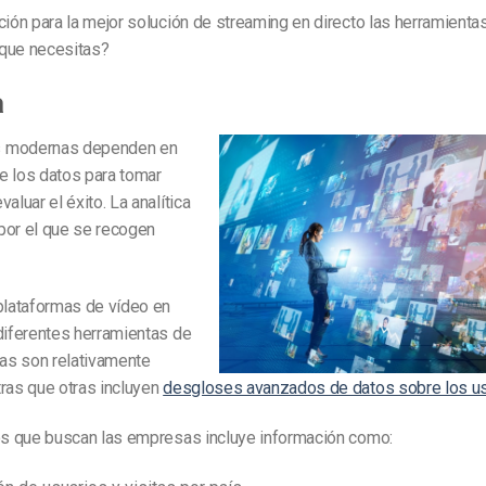
ción para la mejor solución de streaming en directo las herramienta
que necesitas?
a
 modernas dependen en
e los datos para tomar
aluar el éxito. La analítica
por el que se recogen
plataformas de vídeo en
diferentes herramientas de
nas son relativamente
ras que otras incluyen
desgloses avanzados de datos sobre los u
tos que buscan las empresas incluye información como: