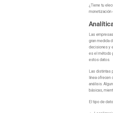
¿Tiene tu elec
monetización 
Analític
Las empresas
gran medida d
decisiones y ev
es el método 
estos datos.
Las distintas 
línea ofrecen 
análisis. Algu
básicas, mient
El tipo de da