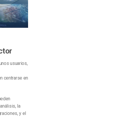
ctor
gunos usuarios,
en centrarse en
pueden
nálisis, la
raciones, y el