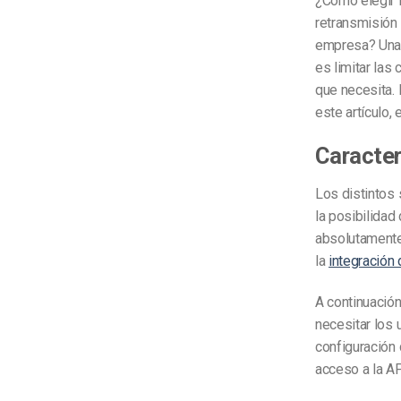
¿Cómo elegir 
retransmisión 
empresa? Una
es limitar las
que necesita. 
este artículo,
Caracter
Los distintos 
la posibilidad
absolutamente 
la
integración
A continuació
necesitar los 
configuración 
acceso a la AP