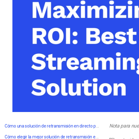
Aprendizaje en Línea
Privacidad y Seguridad
Cómo una solución de retransmisión en directo puede impulsar su negocio
Nota para nues
Cómo elegir la mejor solución de retransmisión en directo