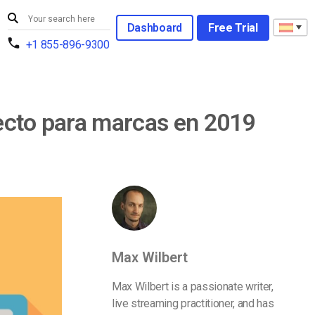
Dashboard
Free Trial
+1 855-896-9300
recto para marcas en 2019
Max Wilbert
Max Wilbert is a passionate writer,
live streaming practitioner, and has