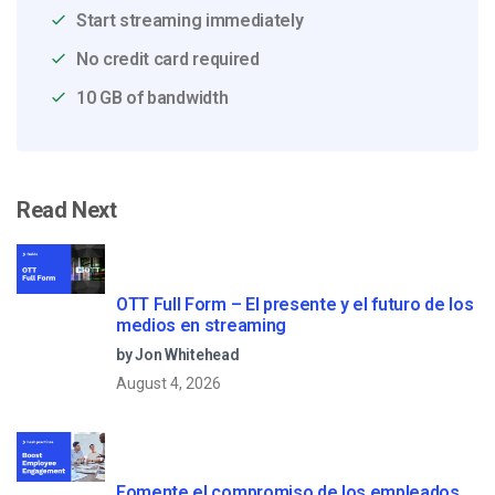
Start streaming immediately
No credit card required
10 GB of bandwidth
Read Next
OTT Full Form – El presente y el futuro de los
medios en streaming
by Jon Whitehead
August 4, 2026
Fomente el compromiso de los empleados