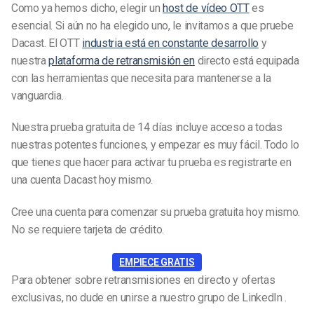
Como ya hemos dicho, elegir un
host de vídeo OTT
es
esencial. Si aún no ha elegido uno, le invitamos a que pruebe
Dacast. El OTT
industria está en constante desarrollo
y
nuestra
plataforma de retransmisión en
directo está equipada
con las herramientas que necesita para mantenerse a la
vanguardia.
Nuestra prueba gratuita de 14 días incluye acceso a todas
nuestras potentes funciones, y empezar es muy fácil. Todo lo
que tienes que hacer para activar tu prueba es registrarte en
una cuenta Dacast hoy mismo.
Cree una cuenta para comenzar su prueba gratuita hoy mismo.
No se requiere tarjeta de crédito.
EMPIECE GRATIS
Para obtener sobre retransmisiones en directo y ofertas
exclusivas, no dude en unirse a nuestro grupo de LinkedIn .