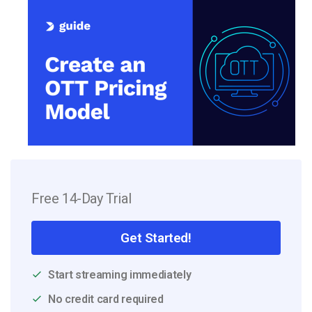
Free 14-Day Trial
Get Started!
Start streaming immediately
No credit card required