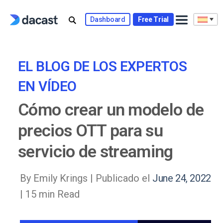
Skip
to
Dashboard
Free Trial
content
EL BLOG DE LOS EXPERTOS
EN VÍDEO
Cómo crear un modelo de
precios OTT para su
servicio de streaming
By Emily Krings |
Publicado el
June 24, 2022
| 15 min Read