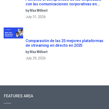
con las comunicaciones corporativas en
directo
by Max Wilbert
July 31, 2026
Comparación de las 25 mejores plataformas
de streaming en directo en 2025
by Max Wilbert
July 29, 2026
FEATURES AREA