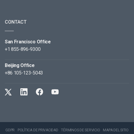
CONTACT
San Francisco Office
+1 855-896-9300
Beijing Office
+86 105-123-5043
GDPR
POLÍTICA DE PRIVACIDAD
TÉRMINOS DE SERVICIO
MAPA DEL SITIO