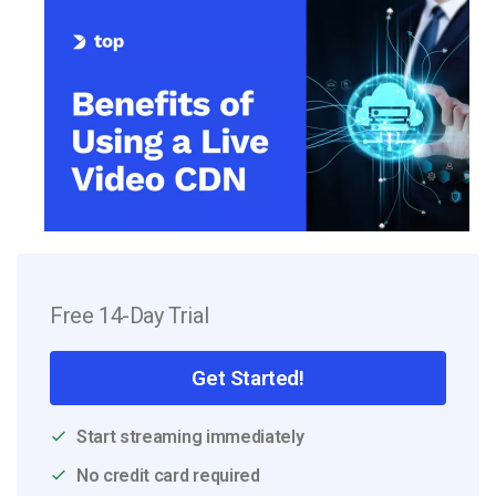
Free 14-Day Trial
Get Started!
Start streaming immediately
No credit card required