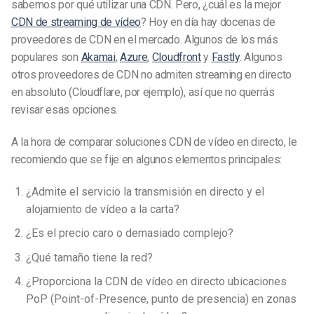
sabemos por qué utilizar una CDN. Pero, ¿cuál es la mejor
CDN de streaming de vídeo
? Hoy en día hay docenas de
proveedores de CDN en el mercado. Algunos de los más
populares son
Akamai
,
Azure
,
Cloudfront
y
Fastly
. Algunos
otros proveedores de CDN no admiten streaming en directo
en absoluto (Cloudflare, por ejemplo), así que no querrás
revisar esas opciones.
A la hora de comparar soluciones CDN de vídeo en directo, le
recomiendo que se fije en algunos elementos principales:
¿Admite el servicio la transmisión en directo y el
alojamiento de vídeo a la carta?
¿Es el precio caro o demasiado complejo?
¿Qué tamaño tiene la red?
¿Proporciona la CDN de vídeo en directo ubicaciones
PoP (Point-of-Presence, punto de presencia) en zonas