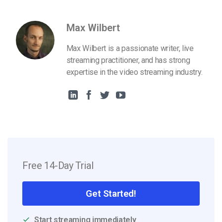
Max Wilbert
Max Wilbert is a passionate writer, live
streaming practitioner, and has strong
expertise in the video streaming industry.
Free 14-Day Trial
Get Started!
Start streaming immediately