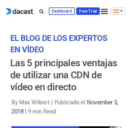
Skip
to
Dashboard
Free Trial
content
EL BLOG DE LOS EXPERTOS
EN VÍDEO
Las 5 principales ventajas
de utilizar una CDN de
vídeo en directo
By Max Wilbert |
Publicado el
November 5,
2018
| 9 min Read