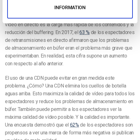
reducción del buffering
INFORMATION
La mayor y más importante ventaja de utilizar una CDN de
vídeo en directo es la carga más rápida de los contenidos y la
reducción del buffering. En 2017, el
63 %
de los espectadores
de retransmisiones en directo afirmaron que los problemas
de almacenamiento en búfer eran el problema más grave que
experimentaban. En realidad, esta cifra supone un aumento
con respecto al año anterior.
El uso de una CDN puede evitar en gran medida este
problema. ¿Cómo? Una CDN elimina los cuellos de botella
aguas arriba. Esto maximiza la calidad de vídeo para todos los
espectadores y reduce los problemas de almacenamiento en
búfer. También puede permitir a los espectadores ver la
máxima calidad de vídeo posible. Y la calidad es importante.
Una encuesta demostró que el
62%
de los espectadores son
propensos a ver una marca de forma más negativa si publican