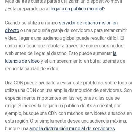
Más de tres cuartas partes utilizarán un dispositivo móvil.
¿Está preparado para
llegar a un público mundial
?
Cuando se utiliza un único
servidor de retransmisión en
directo
o una pequeña granja de servidores para retransmitir
vídeo, llegar a una audiencia global puede resultar difícil. El
contenido tiene que rebotar a través de numerosos nodos
web antes de llegar al destino. Esto puede aumentar
la
latencia de vídeo
y el almacenamiento en búfer, además de
reducir la calidad de vídeo.
Una CDN puede ayudarle a evitar este problema, sobre todo si
utiliza una CDN con una amplia distribución de servidores. Son
especialmente importantes en las regiones a las que se
dirige. Si necesita llegar a un público de Asia oriental, por
ejemplo, busque una CDN con muchos servidores situados en
esta región. O si simplemente desea una audiencia máxima,
busque una
amplia distribución mundial de servidores
.