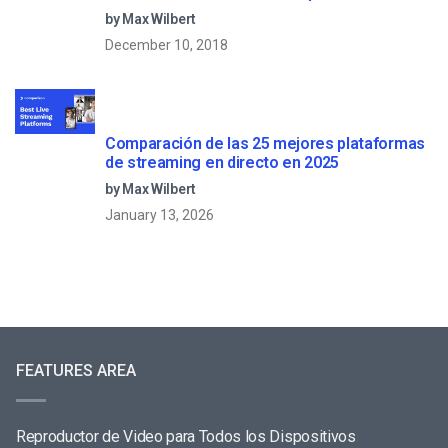
directo
by Max Wilbert
December 10, 2018
Comparación de las 25 mejores plataformas
de streaming en directo en 2025
by Max Wilbert
January 13, 2026
FEATURES AREA
Reproductor de Video para Todos los Dispositivos