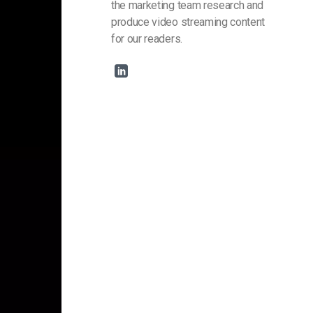
the marketing team research and
produce video streaming content
for our readers.