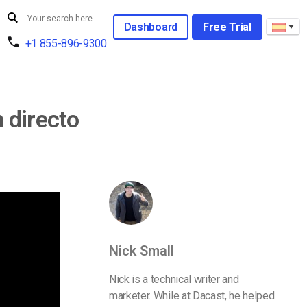
Dashboard
Free Trial
+1 855-896-9300
n directo
Nick Small
Nick is a technical writer and
marketer. While at Dacast, he helped