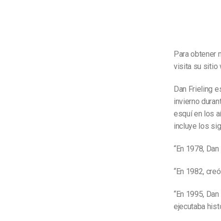
Para obtener 
visita su sitio
Dan Frieling e
invierno duran
esquí en los a
incluye los si
“En 1978, Dan 
“En 1982, creó
“En 1995, Dan 
ejecutaba hist