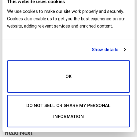
This website uses cookies
We use cookies to make our site work properly and securely.
Cookies also enable us to get you the best experience on our
website, adding relevant services and enriched content.
Free 14-Day Trial
Show details
Get Started!
OK
Start streaming immediately
No credit card required
10 GB of bandwidth
DO NOT SELL OR SHARE MY PERSONAL
INFORMATION
Read Next