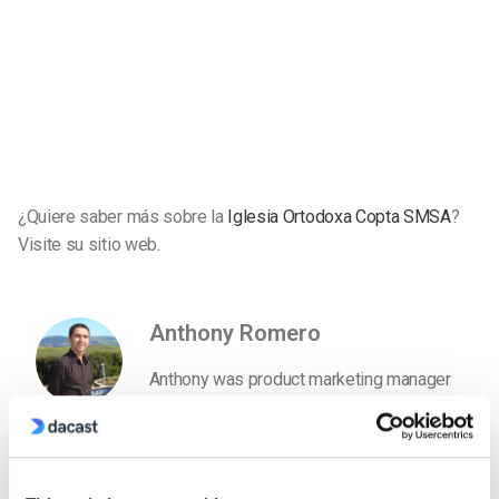
¿Quiere saber más sobre la
Iglesia Ortodoxa Copta SMSA
?
Visite su sitio web.
Anthony Romero
Anthony was product marketing manager
at Dacast for 5 years. He loves the video
streaming industry and is now working
with our friends at IBM Cloud Video.