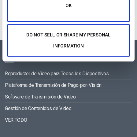
Categories
OK
DO NOT SELL OR SHARE MY PERSONAL
INFORMATION
FEATURES AREA
Reproductor de Video para Todos los Dispositivos
Plataforma de Transmisión de Pago-por-Visión
Software de Transmisión de Video
Gestión de Contenidos de Video
VER TODO