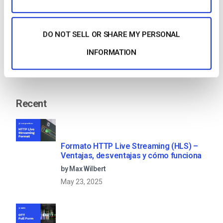
1
2
3
4
DO NOT SELL OR SHARE MY PERSONAL
Search
INFORMATION
Recent
Formato HTTP Live Streaming (HLS) –
Ventajas, desventajas y cómo funciona
by Max Wilbert
May 23, 2025