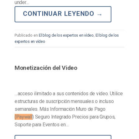
under…
CONTINUAR LEYENDO
→
Publicado en
El blog de los expertos en vídeo
,
El blog de los
expertos en vídeo
Monetización del Video
…acceso ilimitado a sus contenidos de video. Utilice
estructuras de suscripción mensuales o incluso
semanales. Más Información Muro de Pago
(Paywall
) Seguro Integrado Precios para Grupos,
Soporte para Eventos en…