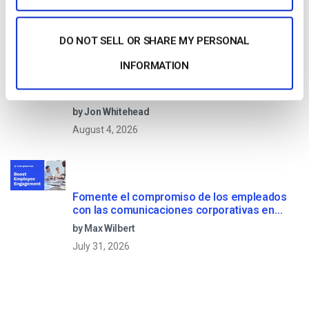
May 23, 2025
DO NOT SELL OR SHARE MY PERSONAL
INFORMATION
OTT Full Form – El presente y el futuro de los
medios en streaming
by Jon Whitehead
August 4, 2026
Fomente el compromiso de los empleados
con las comunicaciones corporativas en
directo
by Max Wilbert
July 31, 2026