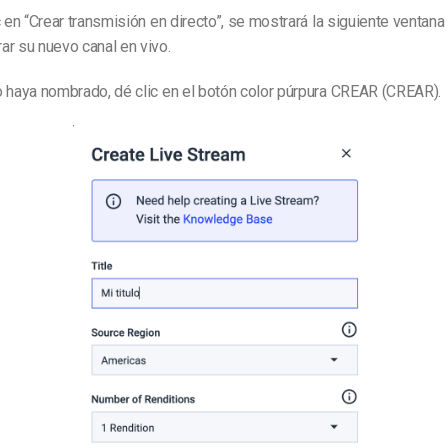
c en
“Crear transmisión en directo”
, se mostrará la siguiente ventana 
r su nuevo canal en vivo.
 haya nombrado, dé clic en el
botón color púrpura
CREAR (CREAR).