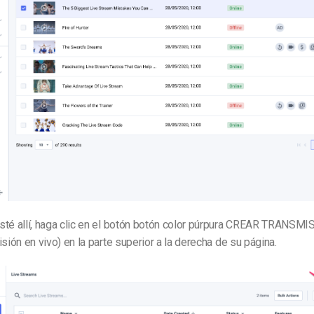
té allí, haga clic en el botón
botón color púrpura
CREAR TRANSMIS
isión en vivo
) en la parte superior a la derecha de su página.