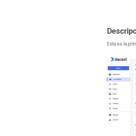
Descrip
Esta es la pr