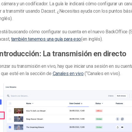
 cámara y un codificador. La guía
le indicará
cómo configurar un cana
a transmitir usando
Dacast
.
¿Necesitas ayuda con los puntos bás
nglés).
está buscando cómo configurar su cuenta en el nuevo BackOffice (S
cast
,
también tenemos una guía para eso
(en inglés).
introducción: La transmisión en directo
zar su transmisión en vivo, hay que iniciar una sesión en su cuen
que esté en la sección de
Canales en vivo
(
“Canales en vivo
).