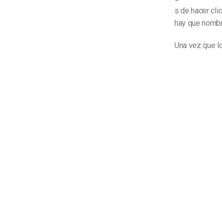
s de hacer cli
hay que nombra
Una vez que lo