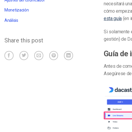
necesitará una
Monetización
cómo empezar 
esta guía
(en i
Análisis
Si solamente 
gestión) de
Da
Share this post
Guía de 
Antes de comen
Asegúrese de 