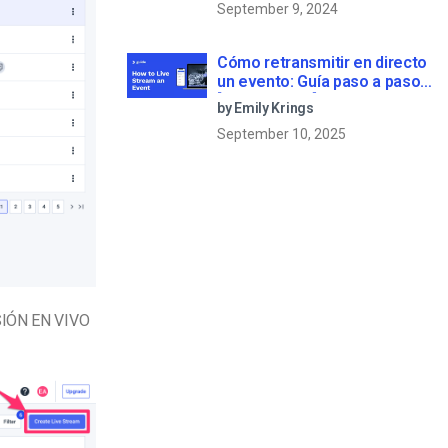
September 9, 2024
Cómo retransmitir en directo
un evento: Guía paso a paso
[2023 Update]
by Emily Krings
September 10, 2025
IÓN EN VIVO