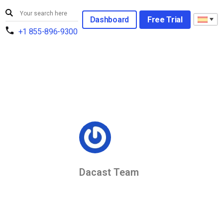
Dashboard
Free Trial
+1 855-896-9300
Dacast Team