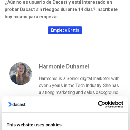
¿Aún no es usuario de Dacast y está interesado en
probar Dacast sin riesgos durante 14 días? Inscríbete
hoy mismo para empezar.
Empiece Gratis
Harmonie Duhamel
Harmonie is a Senior digital marketer with
over 6 years in the Tech Industry. She has
a strong marketing and sales background
and loves to work in multilingual
environments.
This website uses cookies