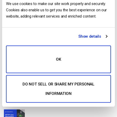
We use cookies to make our site work properly and securely.
Cookies also enable us to get you the best experience on our
website, adding relevant services and enriched content.
Free 14-Day Trial
Show details
Get Started!
Start streaming immediately
OK
No credit card required
10 GB of bandwidth
DO NOT SELL OR SHARE MY PERSONAL
INFORMATION
Read Next