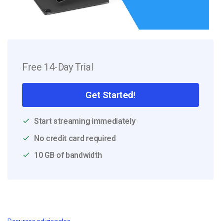
Free 14-Day Trial
Get Started!
Start streaming immediately
No credit card required
10 GB of bandwidth