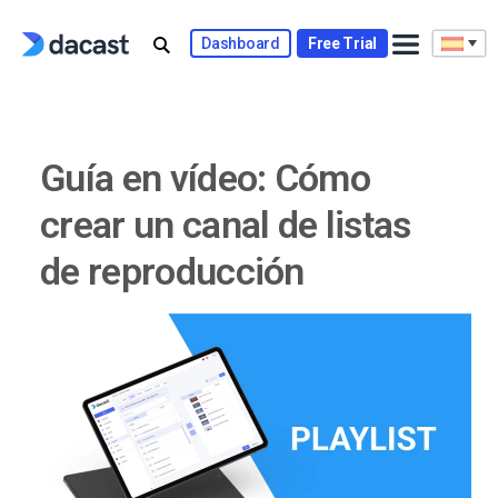
Skip
to
Dashboard
Free Trial
content
Guía en vídeo: Cómo
crear un canal de listas
de reproducción