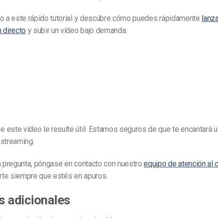
zo a este rápido tutorial y descubre cómo puedes rápidamente
lanza
 directo
y subir un vídeo bajo demanda.
este vídeo le resulte útil. Estamos seguros de que te encantará ut
 streaming.
na pregunta, póngase en contacto con nuestro
equipo de atención al 
te siempre que estés en apuros.
s adicionales