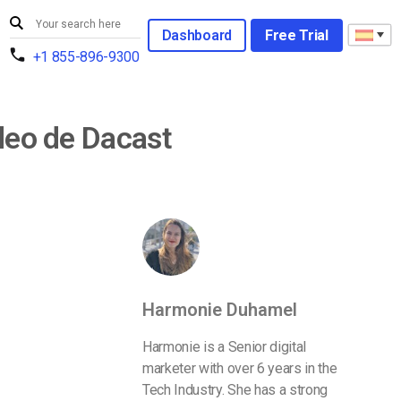
Dashboard
Free Trial
+1 855-896-9300
ídeo de Dacast
Harmonie Duhamel
Harmonie is a Senior digital
marketer with over 6 years in the
Tech Industry. She has a strong