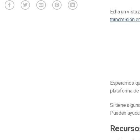
Echa un vista
transmisión en
Esperamos que 
plataforma de
Si tiene algu
Pueden ayudar
Recurso