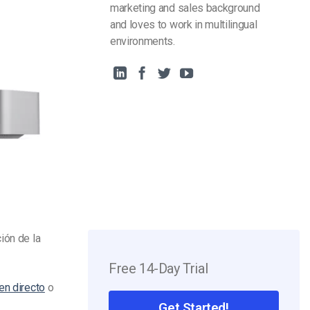
marketing and sales background
and loves to work in multilingual
environments.
ión de la
Free 14-Day Trial
en directo
o
Get Started!