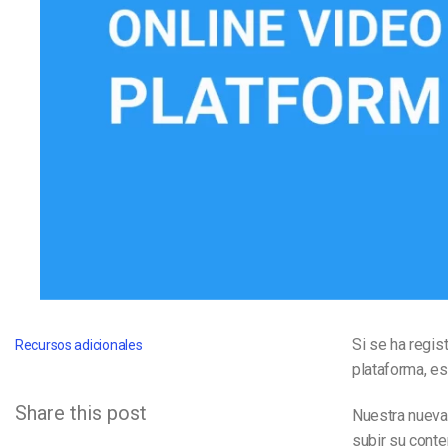
Aprendizaje en Línea
Privacidad y Seguridad
Si se ha regis
Recursos adicionales
plataforma, es
Share this post
Nuestra nueva 
subir su conte