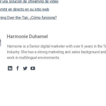
r una solución de streaming de vídeo
itir en directo en su sitio web
ming Over-the-Top: ¿Cómo funciona?
Harmonie Duhamel
Harmonie is a Senior digital marketer with over 6 years in the 
Industry. She has a strong marketing and sales background and
work in multilingual environments.