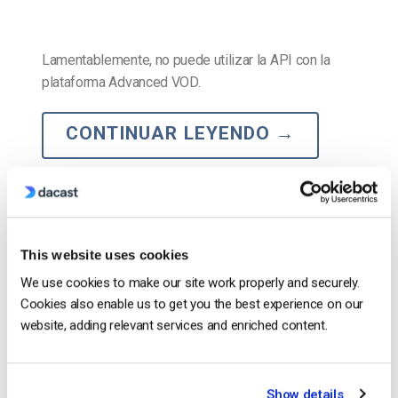
Lamentablemente, no puede utilizar la API con la
plataforma Advanced VOD.
CONTINUAR LEYENDO
→
1
2
3
This website uses cookies
Search
We use cookies to make our site work properly and securely.
Cookies also enable us to get you the best experience on our
website, adding relevant services and enriched content.
Recent
Show details