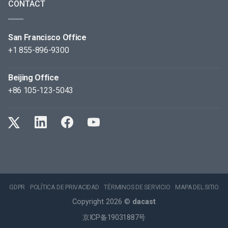
CONTACT
San Francisco Office
+1 855-896-9300
Beijing Office
+86 105-123-5043
GDPR
POLÍTICA DE PRIVACIDAD
TÉRMINOS DE SERVICIO
MAPA DEL SITIO
Copyright 2026 ©
dacast
京ICP备19031887号