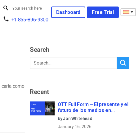
Dashboard
Free Trial
+1 855-896-9300
Search
a carta como
Recent
OTT Full Form – El presente y el
futuro de los medios en
streaming
by Jon Whitehead
January 16, 2026