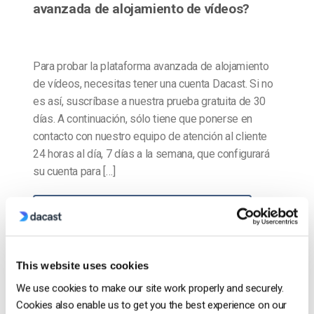
avanzada de alojamiento de vídeos?
Para probar la plataforma avanzada de alojamiento
de vídeos, necesitas tener una cuenta Dacast. Si no
es así, suscríbase a nuestra prueba gratuita de 30
días. A continuación, sólo tiene que ponerse en
contacto con nuestro equipo de atención al cliente
24 horas al día, 7 días a la semana, que configurará
su cuenta para […]
CONTINUAR LEYENDO
→
This website uses cookies
1
2
3
4
5
6
7
We use cookies to make our site work properly and securely.
8
…
15
Cookies also enable us to get you the best experience on our