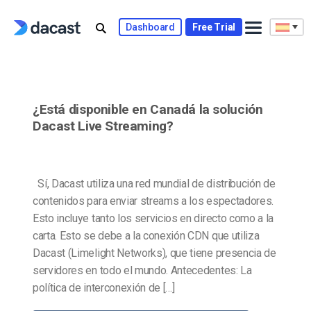
Skip
to
Dashboard
Free Trial
content
¿Está disponible en Canadá la solución
Dacast Live Streaming?
Sí, Dacast utiliza una red mundial de distribución de
contenidos para enviar streams a los espectadores.
Esto incluye tanto los servicios en directo como a la
carta. Esto se debe a la conexión CDN que utiliza
Dacast (Limelight Networks), que tiene presencia de
servidores en todo el mundo. Antecedentes: La
política de interconexión de […]