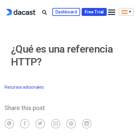
Skip
to
Dashboard
Free Trial
content
¿Qué es una referencia
HTTP?
Recursos adicionales
Share this post