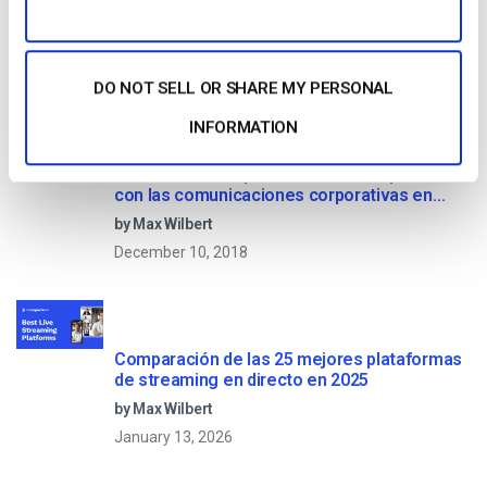
medios en streaming
by Jon Whitehead
January 16, 2026
DO NOT SELL OR SHARE MY PERSONAL
INFORMATION
Fomente el compromiso de los empleados
con las comunicaciones corporativas en
directo
by Max Wilbert
December 10, 2018
Comparación de las 25 mejores plataformas
de streaming en directo en 2025
by Max Wilbert
January 13, 2026