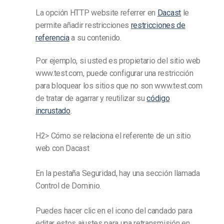
La opción HTTP website referrer en
Dacast
le
permite añadir restricciones
restricciones de
referencia
a su contenido.
Por ejemplo, si usted es propietario del sitio web
www.test.com, puede configurar una restricción
para bloquear los sitios que no son www.test.com
de tratar de agarrar y reutilizar su
código
incrustado
.
H2> Cómo se relaciona el referente de un sitio
web con Dacast
En la pestaña Seguridad, hay una sección llamada
Control de Dominio.
Puedes hacer clic en el icono del candado para
editar estos ajustes para una retransmisión en