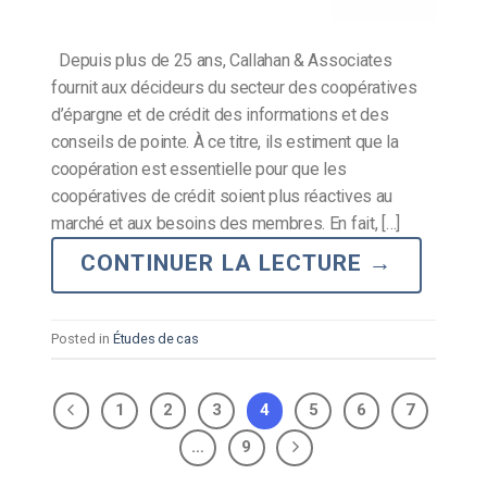
Depuis plus de 25 ans, Callahan & Associates
fournit aux décideurs du secteur des coopératives
d’épargne et de crédit des informations et des
conseils de pointe. À ce titre, ils estiment que la
coopération est essentielle pour que les
coopératives de crédit soient plus réactives au
marché et aux besoins des membres. En fait, […]
CONTINUER LA LECTURE
→
Posted in
Études de cas
1
2
3
4
5
6
7
…
9