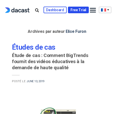
Skip
to
Dashboard
Free Trial
content
Archives par auteur
Elise Furon
Études de cas
Étude de cas : Comment BigTrends
fournit des vidéos éducatives à la
demande de haute qualité
POSTÉ LE
JUNE 13, 2019