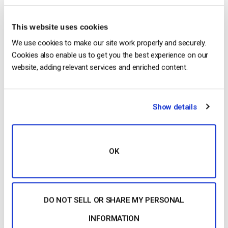
This website uses cookies
We use cookies to make our site work properly and securely.
Quondos est la première et la plus grande
Cookies also enable us to get you the best experience on our
plateforme d’apprentissage en ligne en langue
website, adding relevant services and enriched content.
espagnole consacrée exclusivement aux conseils
en matière de référencement et de marketing en
ligne. L’entreprise a vu le jour lorsque Carlos Bravo et
Show details
Alex Navarro(Vivirdelared.com) ont décidé de
s’affronter pour savoir qui créerait le projet en ligne
le plus rentable […]
CONTINUER LA LECTURE
→
OK
Posted in
Études de cas
DO NOT SELL OR SHARE MY PERSONAL
INFORMATION