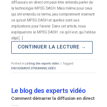
diffuseurs en direct ont peut-être entendu parler de
la technologie MPEG DASH. Mais même pour ceux
qui ont entendu ce terme, peu comprennent vraiment
ce qu’est MPEG DASH et quelles sont ses
implications pour l’avenir. Dans cet article, nous
expliquerons le MPEG DASH : ce qu’il est, qui l’utilise
déjà […]
CONTINUER LA LECTURE
→
Posted in
Le blog des experts vidéo
|
Tagged
ENCODEMENT
,
STREAMING
,
VIDÉO
Le blog des experts vidéo
Comment démarrer la diffusion en direct