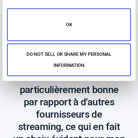
OK
DO NOT SELL OR SHARE MY PERSONAL
“L’assistance offerte par
INFORMATION
Dacast est
particulièrement bonne
par rapport à d’autres
fournisseurs de
streaming, ce qui en fait