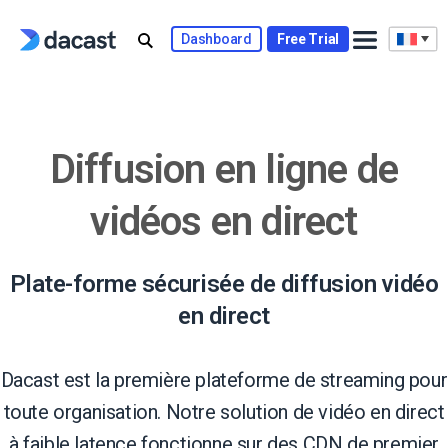
Skip
to
Dashboard
Free Trial
content
Diffusion en ligne de
vidéos en direct
Plate-forme sécurisée de diffusion vidéo
en direct
Dacast est la première plateforme de streaming pour
toute organisation. Notre solution de vidéo en direct
à faible latence fonctionne sur des CDN de premier