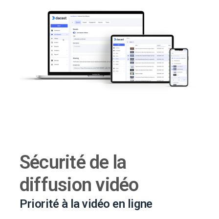
Sécurité de la
diffusion vidéo
Priorité à la vidéo en ligne