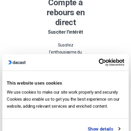
Compte à
rebours en
direct
Susciter l'intérêt
Suscitez
l’enthousiasme du
public et assurez-
vous que vos
téléspectateurs ne
manqueront pas le
This website uses cookies
grand événement.
We use cookies to make our site work properly and securely.
Cookies also enable us to get you the best experience on our
Demmarer
website, adding relevant services and enriched content.
Show details