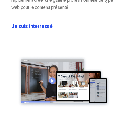
rapidement créer une galerie professionnelle de type
web pour le contenu présenté.
Je suis interressé