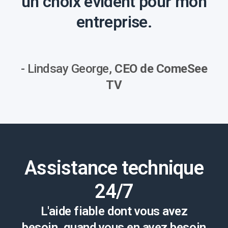
un choix évident pour mon
entreprise.
- Lindsay George,
CEO de ComeSee
TV
Assistance technique
24/7
L'aide fiable dont vous avez
besoin, quand vous en avez besoin