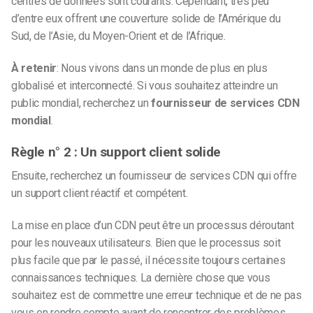
centres de données sont courants. Cependant, très peu
d’entre eux offrent une couverture solide de l’Amérique du
Sud, de l’Asie, du Moyen-Orient et de l’Afrique.
À retenir
: Nous vivons dans un monde de plus en plus
globalisé et interconnecté. Si vous souhaitez atteindre un
public mondial, recherchez un
fournisseur de services CDN
mondial
.
Règle n° 2 : Un support client solide
Ensuite, recherchez un fournisseur de services CDN qui offre
un support client réactif et compétent.
La mise en place d’un CDN peut être un processus déroutant
pour les nouveaux utilisateurs. Bien que le processus soit
plus facile que par le passé, il nécessite toujours certaines
connaissances techniques. La dernière chose que vous
souhaitez est de commettre une erreur technique et de ne pas
vous en rendre compte avant de rencontrer des problèmes