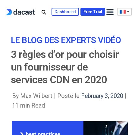
Skip
to
Dashboard
Free Trial
content
LE BLOG DES EXPERTS VIDÉO
3 règles d’or pour choisir
un fournisseur de
services CDN en 2020
By Max Wilbert |
Posté le
February 3, 2020
|
11 min Read