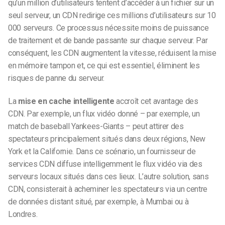
qu’un million d’utilisateurs tentent d’accéder à un fichier sur un
seul serveur, un CDN redirige ces millions d’utilisateurs sur 10
000 serveurs. Ce processus nécessite moins de puissance
de traitement et de bande passante sur chaque serveur. Par
conséquent, les CDN augmentent la vitesse, réduisent la mise
en mémoire tampon et, ce qui est essentiel, éliminent les
risques de panne du serveur.
La
mise en cache intelligente
accroît cet avantage des
CDN. Par exemple, un flux vidéo donné – par exemple, un
match de baseball Yankees-Giants – peut attirer des
spectateurs principalement situés dans deux régions, New
York et la Californie. Dans ce scénario, un fournisseur de
services CDN diffuse intelligemment le flux vidéo via des
serveurs locaux situés dans ces lieux. L’autre solution, sans
CDN, consisterait à acheminer les spectateurs via un centre
de données distant situé, par exemple, à Mumbai ou à
Londres.