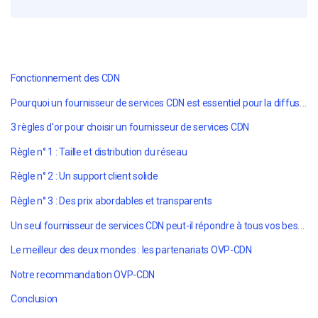
Fonctionnement des CDN
Pourquoi un fournisseur de services CDN est essentiel pour la diffusion vidéo en continu
3 règles d'or pour choisir un fournisseur de services CDN
Règle n° 1 : Taille et distribution du réseau
Règle n° 2 : Un support client solide
Règle n° 3 : Des prix abordables et transparents
Un seul fournisseur de services CDN peut-il répondre à tous vos besoins ?
Le meilleur des deux mondes : les partenariats OVP-CDN
Notre recommandation OVP-CDN
Conclusion