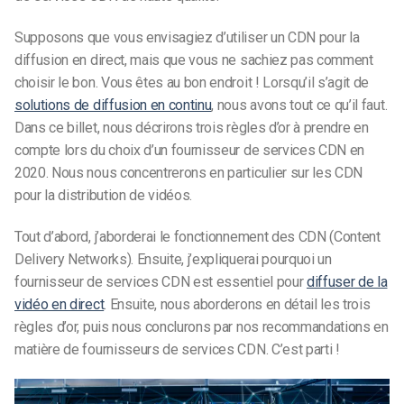
Supposons que vous envisagiez d’utiliser un CDN pour la
diffusion en direct, mais que vous ne sachiez pas comment
choisir le bon. Vous êtes au bon endroit ! Lorsqu’il s’agit de
solutions de diffusion en continu
, nous avons tout ce qu’il faut.
Dans ce billet, nous décrirons trois règles d’or à prendre en
compte lors du choix d’un fournisseur de services CDN en
2020. Nous nous concentrerons en particulier sur les CDN
pour la distribution de vidéos.
Tout d’abord, j’aborderai le fonctionnement des CDN (Content
Delivery Networks). Ensuite, j’expliquerai pourquoi un
fournisseur de services CDN est essentiel pour
diffuser de la
vidéo en direct
. Ensuite, nous aborderons en détail les trois
règles d’or, puis nous conclurons par nos recommandations en
matière de fournisseurs de services CDN. C’est parti !