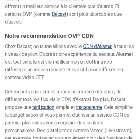
offrent un meilleur service à la clientèle que d’autres. Et
certains OVP (comme
Dacast)
sont plus abordables que
d’autres.
Notre recommandation OVP-CDN
Chez Dacast, nous travaillons avec le
CDN d’Akamai
à tous les
niveaux de plan. D’après notre expérience du secteur,
Akamai
est tout simplement le meilleur moyen d’offrir à nos
diffuseurs un réseau robuste et évolutif pour diffuser leur
contenu vidéo OTT.
Cet accord vous permet, à vous ou à votre entreprise, de
diffuser tous les flux via le CDN d’Akamai. De plus, Dacast
propose une
tarification
simple et
transparente
. Cela simplifie
la budgétisation et vous permet d’utiliser un service CDN de
premier plan sans avoir à négocier des contrats
personnalisés. Des plateformes comme Vimeo (Livestream),
par exemple, font payer un supplément pour des fonctions de