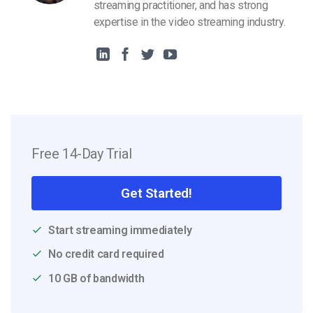
streaming practitioner, and has strong
expertise in the video streaming industry.
Free 14-Day Trial
Get Started!
Start streaming immediately
No credit card required
10 GB of bandwidth