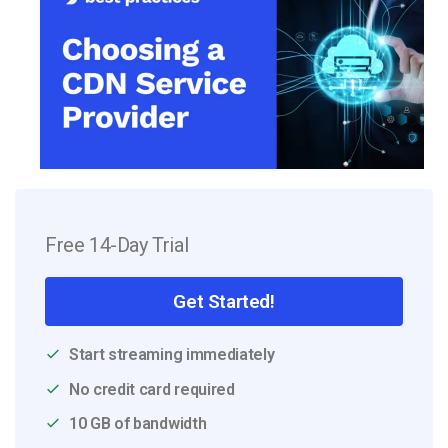
Free 14-Day Trial
Get Started!
Start streaming immediately
No credit card required
10 GB of bandwidth