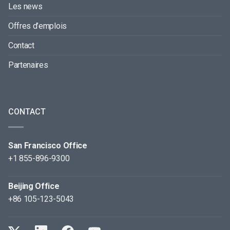
Les news
Offres d’emplois
Contact
Partenaires
CONTACT
San Francisco Office
+1 855-896-9300
Beijing Office
+86 105-123-5043