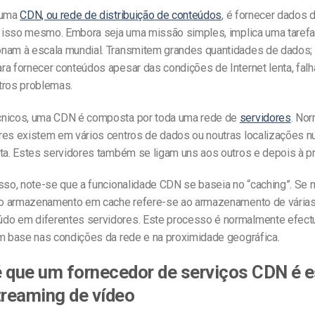
 uma
CDN, ou rede de distribuição de conteúdos
, é fornecer dados d
 É isso mesmo. Embora seja uma missão simples, implica uma tarefa
nam à escala mundial. Transmitem grandes quantidades de dados;
ra fornecer conteúdos apesar das condições de Internet lenta, fal
tros problemas.
cnicos, uma CDN é composta por toda uma rede de
servidores
. No
res existem em vários centros de dados ou noutras localizações 
ta. Estes servidores também se ligam uns aos outros e depois à pró
sso, note-se que a funcionalidade CDN se baseia no “caching”. Se n
, o armazenamento em cache refere-se ao armazenamento de várias
o em diferentes servidores. Este processo é normalmente efect
om base nas condições da rede e na proximidade geográfica.
 que um fornecedor de serviços CDN é e
treaming de vídeo