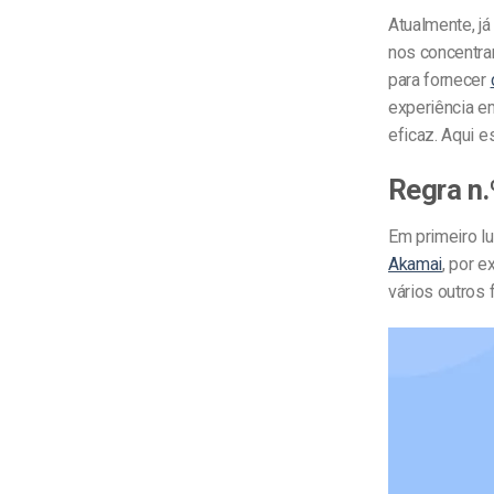
Atualmente, j
nos concentra
para fornecer
experiência e
eficaz. Aqui 
Regra n.
Em primeiro l
Akamai
, por 
vários outros