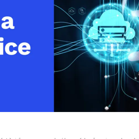
line
Análise de Vídeo
Monetização de Vídeo
a
Marketing em Vídeo