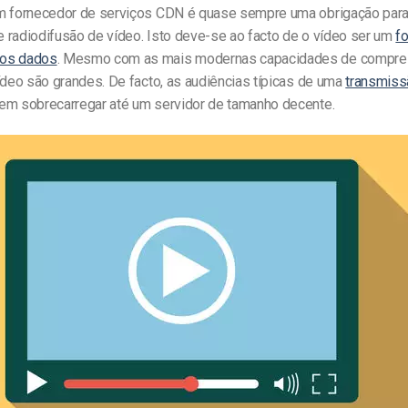
m fornecedor de serviços CDN é quase sempre uma obrigação par
 radiodifusão de vídeo. Isto deve-se ao facto de o vídeo ser um
f
os dados
. Mesmo com as mais modernas capacidades de compre
ídeo são grandes. De facto, as audiências típicas de uma
transmiss
m sobrecarregar até um servidor de tamanho decente.