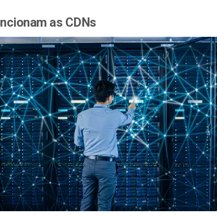
ncionam as CDNs