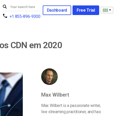
Dashboard
Free Trial
+1 855-896-9300
iços CDN em 2020
Max Wilbert
Max Wilbert is a passionate writer,
live streaming practitioner, and has