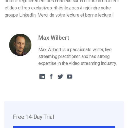
obtenir régulièrement des conseils sur la diffusion en direct
et des offres exclusives, n’hésitez pas à rejoindre notre
groupe LinkedIn. Merci de votre lecture et bonne lecture !
Max Wilbert
Max Wilbert is a passionate writer, live
streaming practitioner, and has strong
expertise in the video streaming industry.
Free 14-Day Trial