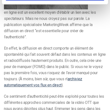
en ligne est un excellent moyen d’établir un lien avec les
spectateurs. Mais ne nous croyez pas sur parole. La
publication spécialisée MarketingWeek affirme que la
diffusion en direct “est essentielle pour créer de
l’authenticité”.
En effet, la diffusion en direct comporte un élément de
spontanéité qui fait souvent défaut dans les contenus en ligne
et radiodiffusés hautement produits. En outre, cela crée une
peur de manquer (FOMO) dans le public. Si vous ne le voyez
pas la première fois, vous risquez de l’avoir manqué pour
toujours. (À moins, bien sûr, que vous n’
archiviez
automatiquement vos flux en direct
).
Ce sentiment d’authenticité peut être exploité pour toutes les
différentes approches commerciales de la vidéo OTT que
nous avons décrites plus haut. Emmener les gens dans les