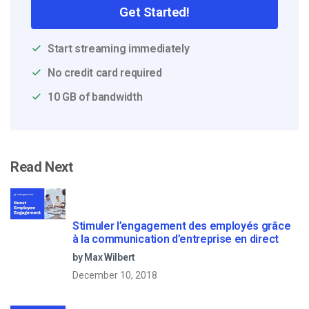
Get Started!
Start streaming immediately
No credit card required
10 GB of bandwidth
Read Next
Stimuler l’engagement des employés grâce
à la communication d’entreprise en direct
by Max Wilbert
December 10, 2018