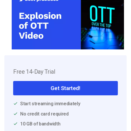
Free 14-Day Trial
Get Started!
Start streaming immediately
No credit card required
10 GB of bandwidth