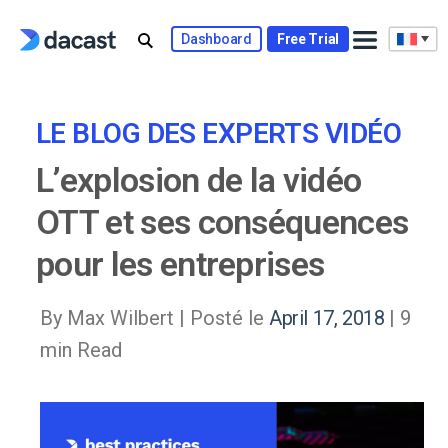
Skip
to
Dashboard
Free Trial
content
LE BLOG DES EXPERTS VIDÉO
L’explosion de la vidéo
OTT et ses conséquences
pour les entreprises
By Max Wilbert |
Posté le
April 17, 2018
| 9
min Read