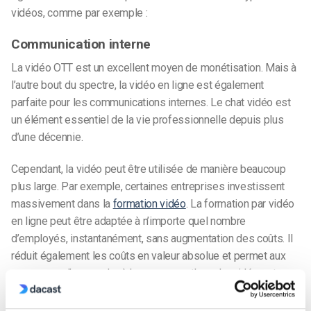
vidéos, comme par exemple :
Communication interne
La vidéo OTT est un excellent moyen de monétisation. Mais à
l’autre bout du spectre, la vidéo en ligne est également
parfaite pour les communications internes. Le chat vidéo est
un élément essentiel de la vie professionnelle depuis plus
d’une décennie.
Cependant, la vidéo peut être utilisée de manière beaucoup
plus large. Par exemple, certaines entreprises investissent
massivement dans la
formation vidéo
. La formation par vidéo
en ligne peut être adaptée à n’importe quel nombre
d’employés, instantanément, sans augmentation des coûts. Il
réduit également les coûts en valeur absolue et permet aux
personnes d’apprendre à leur propre rythme. La vidéo est
idéale pour former les gens à de nouveaux produits, services
et procédures.