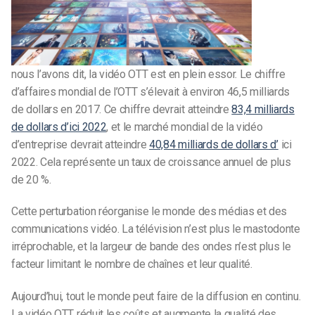
nous l’avons dit, la vidéo OTT est en plein essor. Le chiffre
d’affaires mondial de l’OTT s’élevait à environ 46,5 milliards
de dollars en 2017. Ce chiffre devrait atteindre
83,4 milliards
de dollars d’ici 2022
, et le marché mondial de la vidéo
d’entreprise devrait atteindre
40,84 milliards de dollars d’
ici
2022. Cela représente un taux de croissance annuel de plus
de 20 %.
Cette perturbation réorganise le monde des médias et des
communications vidéo. La télévision n’est plus le mastodonte
irréprochable, et la largeur de bande des ondes n’est plus le
facteur limitant le nombre de chaînes et leur qualité.
Aujourd’hui, tout le monde peut faire de la diffusion en continu.
La vidéo OTT réduit les coûts et augmente la qualité des