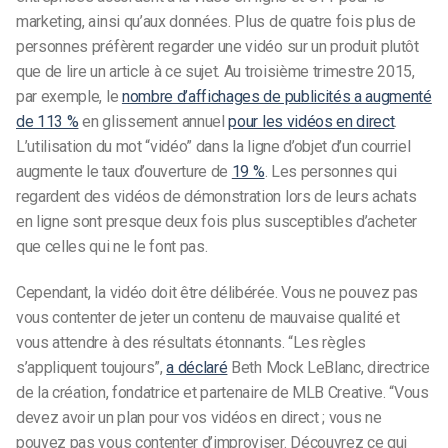
marketing, ainsi qu’aux données. Plus de quatre fois plus de
personnes préfèrent regarder une vidéo sur un produit plutôt
que de lire un article à ce sujet. Au troisième trimestre 2015,
par exemple, le
nombre d’affichages de publicités a augmenté
de 113 %
en glissement annuel
pour les vidéos en direct
.
L’utilisation du mot “vidéo” dans la ligne d’objet d’un courriel
augmente le taux d’ouverture de
19 %
. Les personnes qui
regardent des vidéos de démonstration lors de leurs achats
en ligne sont presque deux fois plus susceptibles d’acheter
que celles qui ne le font pas.
Cependant, la vidéo doit être délibérée. Vous ne pouvez pas
vous contenter de jeter un contenu de mauvaise qualité et
vous attendre à des résultats étonnants. “Les règles
s’appliquent toujours”,
a déclaré
Beth Mock LeBlanc, directrice
de la création, fondatrice et partenaire de MLB Creative. “Vous
devez avoir un plan pour vos vidéos en direct ; vous ne
pouvez pas vous contenter d’improviser. Découvrez ce qui