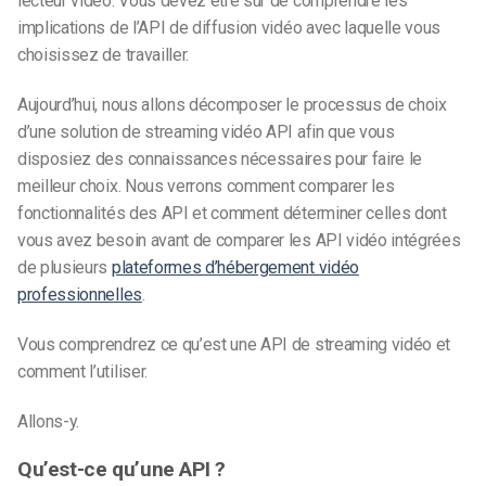
lecteur vidéo.
Vous devez être sûr de comprendre les
implications de l’API de diffusion vidéo avec laquelle vous
choisissez de travailler.
Aujourd’hui, nous allons décomposer le processus de choix
d’une solution de
streaming vidéo
API afin que vous
disposiez des connaissances nécessaires pour faire le
meilleur choix. Nous verrons comment comparer les
fonctionnalités des API et comment déterminer celles dont
vous avez besoin avant de comparer les API vidéo intégrées
de plusieurs
plateformes d’hébergement vidéo
professionnelles
.
Vous comprendrez ce qu’est une API de streaming vidéo et
comment l’utiliser.
Allons-y.
Qu’est-ce qu’une API ?