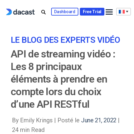
Skip
to
Dashboard
Free Trial
content
LE BLOG DES EXPERTS VIDÉO
API de streaming vidéo :
Les 8 principaux
éléments à prendre en
compte lors du choix
d’une API RESTful
By Emily Krings |
Posté le
June 21, 2022
|
24 min Read