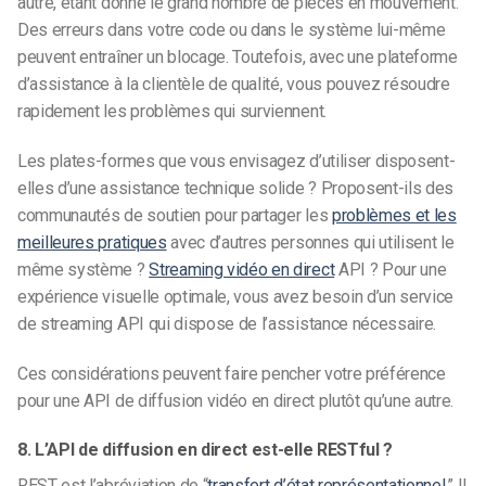
autre, étant donné le grand nombre de pièces en mouvement.
Des erreurs dans votre code ou dans le système lui-même
peuvent entraîner un blocage. Toutefois, avec une plateforme
d’assistance à la clientèle de qualité, vous pouvez résoudre
rapidement les problèmes qui surviennent.
Les plates-formes que vous envisagez d’utiliser disposent-
elles d’une assistance technique solide ? Proposent-ils des
communautés de soutien pour partager les
problèmes et les
meilleures pratiques
avec d’autres personnes qui utilisent le
même système ?
Streaming vidéo en direct
API ? Pour une
expérience visuelle optimale, vous avez besoin d’un service
de streaming API qui dispose de l’assistance nécessaire.
Ces considérations peuvent faire pencher votre préférence
pour une API de diffusion vidéo en direct plutôt qu’une autre.
8. L’API de diffusion en direct est-elle RESTful ?
REST est l’abréviation de “
transfert d’état représentationnel
.” Il