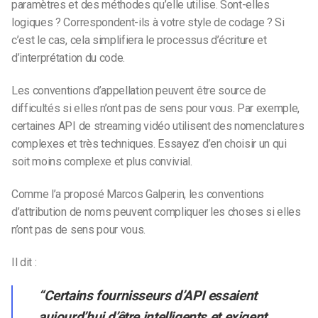
paramètres et des méthodes qu’elle utilise. Sont-elles
logiques ? Correspondent-ils à votre style de codage ? Si
c’est le cas, cela simplifiera le processus d’écriture et
d’interprétation du code.
Les conventions d’appellation peuvent être source de
difficultés si elles n’ont pas de sens pour vous. Par exemple,
certaines API de streaming vidéo utilisent des nomenclatures
complexes et très techniques. Essayez d’en choisir un qui
soit moins complexe et plus convivial.
Comme l’a proposé Marcos Galperin, les conventions
d’attribution de noms peuvent compliquer les choses si elles
n’ont pas de sens pour vous.
Il dit :
“Certains fournisseurs d’API essaient
aujourd’hui d’être intelligents et exigent