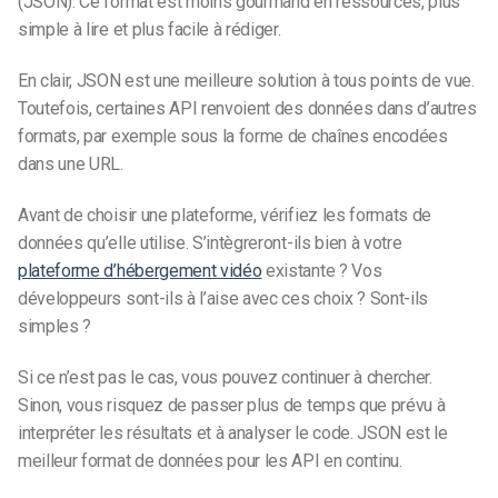
(JSON). Ce format est moins gourmand en ressources, plus
simple à lire et plus facile à rédiger.
En clair, JSON est une meilleure solution à tous points de vue.
Toutefois, certaines API renvoient des données dans d’autres
formats, par exemple sous la forme de chaînes encodées
dans une URL.
Avant de choisir une plateforme, vérifiez les formats de
données qu’elle utilise. S’intègreront-ils bien à votre
plateforme d’hébergement vidéo
existante ? Vos
développeurs sont-ils à l’aise avec ces choix ? Sont-ils
simples ?
Si ce n’est pas le cas, vous pouvez continuer à chercher.
Sinon, vous risquez de passer plus de temps que prévu à
interpréter les résultats et à analyser le code. JSON est le
meilleur format de données pour les API en continu.