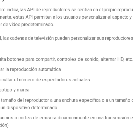
 indica, las API de reproductores se centran en el propio reprodu
ente, estas API permiten a los usuarios personalizar el aspecto y
or de vídeo predeterminado.
I, las cadenas de televisión pueden personalizar sus reproductore
ita botones para compartir, controles de sonido, alternar HD, etc.
ar la reproducción automática
ocultar el número de espectadores actuales
ogotipo y marca
 tamaño del reproductor a una anchura específica o a un tamaño 
 un dispositivo determinado.
nuncios o cortes de emisora dinámicamente en una transmisión e
ión)