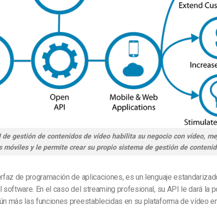
 de gestión de contenidos de vídeo habilita su negocio con vídeo, me
s móviles y le permite crear su propio sistema de gestión de contenid
erfaz de programación de aplicaciones, es un lenguaje estandariza
l software. En el caso del streaming profesional, su API le dará la p
ún más las funciones preestablecidas en su plataforma de vídeo en