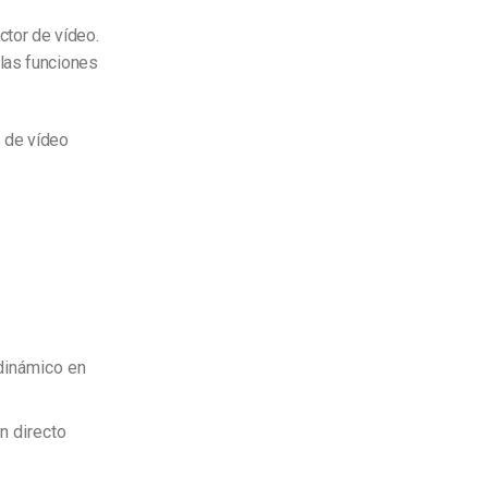
ctor de vídeo.
 las funciones
s de vídeo
dinámico en
n directo