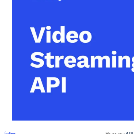
Aprendizaje en Línea
Privacidad y Seguridad
Elegir una
API