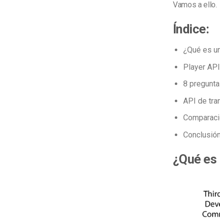
Vamos a ello.
Índice:
¿Qué es u
Player API
8 pregunta
API de tra
Comparaci
Conclusió
¿Qué es