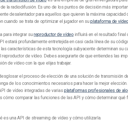
 de la radiodifusión. Es uno de los puntos de decisión más importa
ente desalentador para aquellos que quieren la máxima capacidad 
n cuando se trata de optimizar el jugador en su
plataforma de vídeo
ja para integrar su
reproductor de vídeo
influirá en el resultado fina
I estará profundamente entretejida en casi cada línea de su código
 las características de esta tecnología subyacente determinan su c
l reproductor de vídeo.
Debes asegurarte de que entiendes las imp
ión de vídeo con la que elijas trabajar.
esglosar el proceso de elección de una solución de
transmisión d
onga de los conocimientos necesarios para hacer la mejor elección.
API de vídeo integradas de varias
plataformas profesionales de alo
s cómo comparar las funciones de las API y cómo determinar qué 
 es una API de streaming de vídeo y cómo utilizarla.