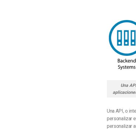
Una API
aplicacione
Una API, o int
personalizar e
personalizar a