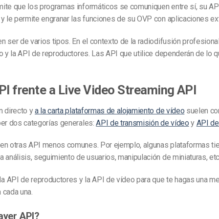
ite que los programas informáticos se comuniquen entre sí, su API
y le permite engranar las funciones de su OVP con aplicaciones ex
 ser de varios tipos. En el contexto de la radiodifusión profesional
o y la API de reproductores. Las API que utilice dependerán de lo q
PI frente a Live Video Streaming API
n directo y
a la carta
plataformas de alojamiento de vídeo
suelen con
ber dos categorías generales:
API de transmisión de vídeo
y
API de
en otras API menos comunes. Por ejemplo, algunas plataformas ti
 análisis, seguimiento de usuarios, manipulación de miniaturas, etc
 API de reproductores y la API de vídeo para que te hagas una me
 cada una.
ayer API?