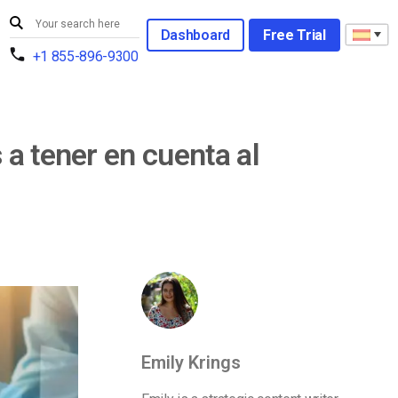
Dashboard
Free Trial
+1 855-896-9300
a tener en cuenta al
Emily Krings