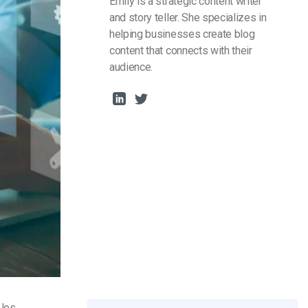
Emily is a strategic content writer
and story teller. She specializes in
helping businesses create blog
content that connects with their
audience.
 los