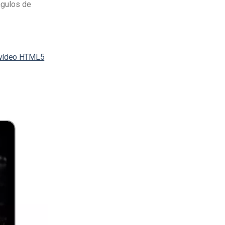
ngulos de
 vídeo HTML5