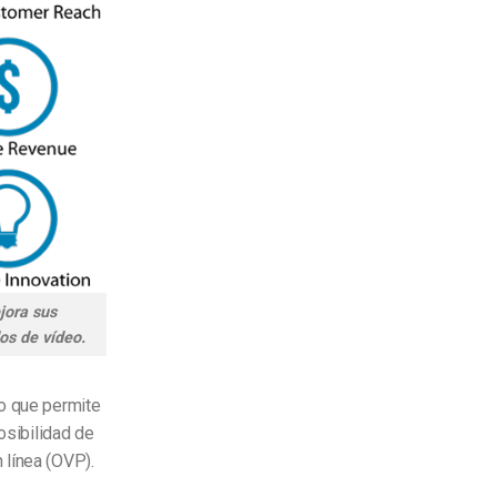
jora sus
os de vídeo.
do que permite
osibilidad de
 línea (OVP).