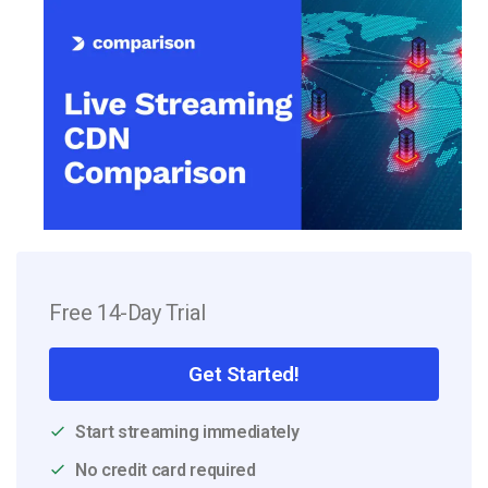
Free 14-Day Trial
Get Started!
Start streaming immediately
No credit card required