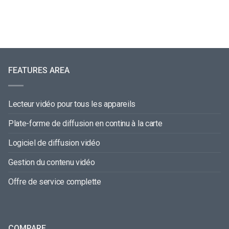
FEATURES AREA
Lecteur vidéo pour tous les appareils
Plate-forme de diffusion en continu à la carte
Logiciel de diffusion vidéo
Gestion du contenu vidéo
Offre de service complette
COMPARE