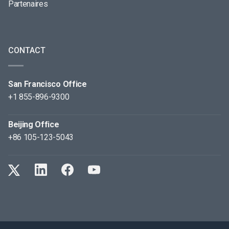
Partenaires
CONTACT
San Francisco Office
+1 855-896-9300
Beijing Office
+86 105-123-5043