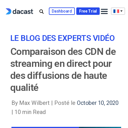
Skip
to
Dashboard
Free Trial
content
LE BLOG DES EXPERTS VIDÉO
Comparaison des CDN de
streaming en direct pour
des diffusions de haute
qualité
By Max Wilbert |
Posté le
October 10, 2020
| 10 min Read