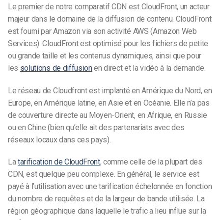
Le premier de notre comparatif CDN est CloudFront, un acteur
majeur dans le domaine de la diffusion de contenu. CloudFront
est fourni par Amazon via son activité AWS (Amazon Web
Services). CloudFront est optimisé pour les fichiers de petite
ou grande taille et les contenus dynamiques, ainsi que pour
les
solutions de diffusion
en direct et la vidéo à la demande.
Le réseau de Cloudfront est implanté en Amérique du Nord, en
Europe, en Amérique latine, en Asie et en Océanie. Elle n’a pas
de couverture directe au Moyen-Orient, en Afrique, en Russie
ou en Chine (bien qu’elle ait des partenariats avec des
réseaux locaux dans ces pays).
La
tarification de CloudFront
, comme celle de la plupart des
CDN, est quelque peu complexe. En général, le service est
payé à l’utilisation avec une tarification échelonnée en fonction
du nombre de requêtes et de la largeur de bande utilisée. La
région géographique dans laquelle le trafic a lieu influe sur la