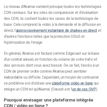
Le réseau d’Akamai contient presque toutes les technologies
CDN connues. Sur les sites de comparaison et d’évaluation
des CDN, ils cochent toutes les cases de la technologie de
base. Cela comprend la vidéo à la demande et la diffusion en
direct, l’
approvisionnement instantané de chaînes en direct
et
d’autres fonctions telles que la protection DDoS et
l’optimisation de l’image.
En général, Akamai est facturé comme Edgecast sur la base
d’un contrat annuel, en fonction du volume de votre trafic et
des services dont vous avez besoin. De ce fait, l’accès à un
CDN de premier ordre comme Akamai peut sembler
inabordable ou difficile. Cependant, un moyen de contourner
ce problème est d’utiliser une
plateforme vidéo en ligne
qui
intègre un CDN tel qu’Akamai. (Dacast est l’
un de ces OVP
).
Pourquoi envisager une plateforme intégrée
CDN / vidéo en ligne ?