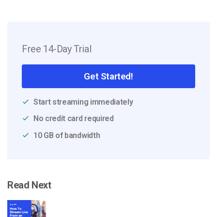
Free 14-Day Trial
Get Started!
Start streaming immediately
No credit card required
10 GB of bandwidth
Read Next